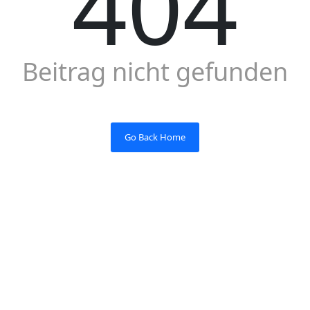
404
Beitrag nicht gefunden
Go Back Home