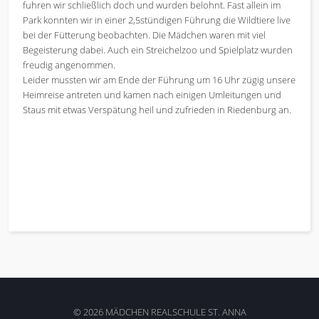
fuhren wir schließlich doch und wurden belohnt. Fast allein im
Park konnten wir in einer 2,5stündigen Führung die Wildtiere live
bei der Fütterung beobachten. Die Mädchen waren mit viel
Begeisterung dabei. Auch ein Streichelzoo und Spielplatz wurden
freudig angenommen.
Leider mussten wir am Ende der Führung um 16 Uhr zügig unsere
Heimreise antreten und kamen nach einigen Umleitungen und
Staus mit etwas Verspätung heil und zufrieden in Riedenburg an.
© 2026 MÄDCHEN REALSCHULE ST. ANNA