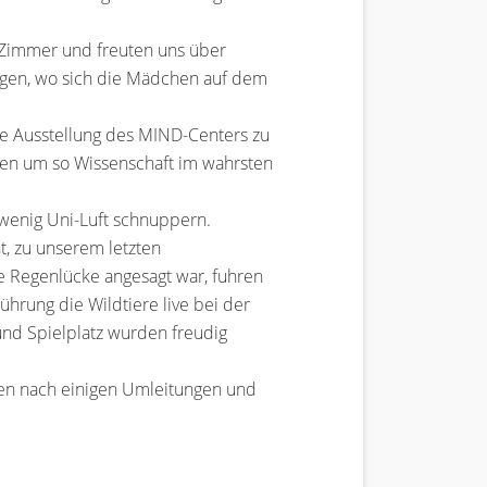
e Zimmer und freuten uns über
ngen, wo sich die Mädchen auf dem
ce Ausstellung des MIND-Centers zu
en um so Wissenschaft im wahrsten
 wenig Uni-Luft schnuppern.
t, zu unserem letzten
e Regenlücke angesagt war, fuhren
ührung die Wildtiere live bei der
und Spielplatz wurden freudig
en nach einigen Umleitungen und