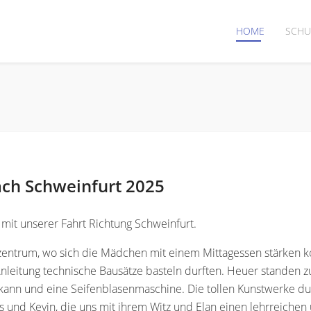
HOME
SCHU
ch Schweinfurt 2025
 mit unserer Fahrt Richtung Schweinfurt.
szentrum, wo sich die Mädchen mit einem Mittagessen stärken ko
Anleitung technische Bausätze basteln durften. Heuer standen z
kann und eine Seifenblasenmaschine. Die tollen Kunstwerke 
 und Kevin, die uns mit ihrem Witz und Elan einen lehrreichen