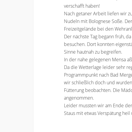
verschafft haben!
Nach getaner Arbeit liefen wir 
Nudeln mit Bolognese Soße. Den
Freizeitgelände bei den Wehran
Der nächste Tag begann früh, da
besuchen. Dort konnten eigenst
Sinne hautnah zu begreifen.
In der nahe gelegenen Mensa aß
Da die Wetterlage leider sehr re
Programmpunkt nach Bad Mergent
wir schließlich doch und wurden 
Fütterung beobachten. Die Mädch
angenommen.
Leider mussten wir am Ende der
Staus mit etwas Verspätung heil