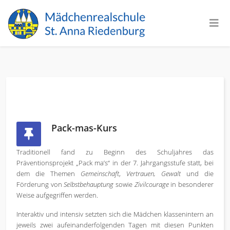
Pack-mas-Kurs
Traditionell fand zu Beginn des Schuljahres das
Präventionsprojekt „Pack ma’s“ in der 7. Jahrgangsstufe statt, bei
dem die Themen
Gemeinschaft
,
Vertrauen, Gewalt
und die
Förderung von
Selbstbehauptung
sowie
Zivilcourage
in besonderer
Weise aufgegriffen werden.
Interaktiv und intensiv setzten sich die Mädchen klassenintern an
jeweils zwei aufeinanderfolgenden Tagen mit diesen Punkten