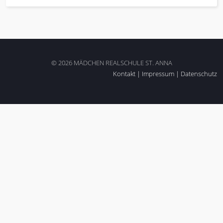
© 2026 MÄDCHEN REALSCHULE ST. ANNA
Kontakt
|
Impressum
|
Datenschutz