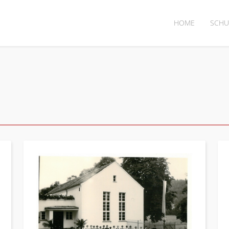
HOME
SCHU