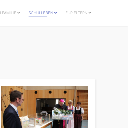
LFAMILIE
SCHULLEBEN
FÜR ELTERN