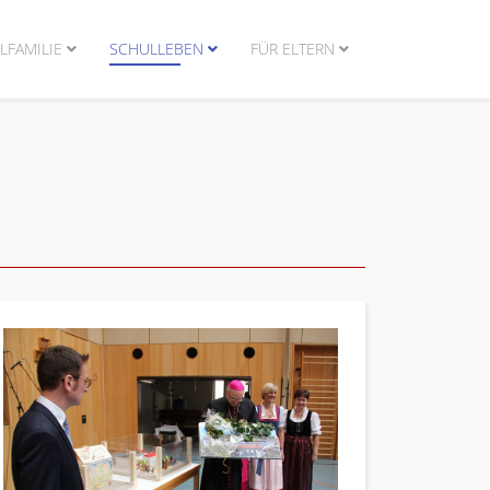
LFAMILIE
SCHULLEBEN
FÜR ELTERN