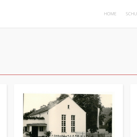
HOME
SCHU