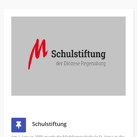
Schulstiftung
Am 1. Januar 2005 wurde die Mädchenrealschule St. Anna in die