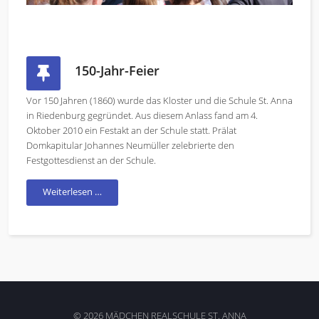
150-Jahr-Feier
Vor 150 Jahren (1860) wurde das Kloster und die Schule St. Anna
in Riedenburg gegründet. Aus diesem Anlass fand am 4.
Oktober 2010 ein Festakt an der Schule statt. Prälat
Domkapitular Johannes Neumüller zelebrierte den
Festgottesdienst an der Schule.
Weiterlesen …
© 2026 MÄDCHEN REALSCHULE ST. ANNA