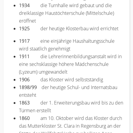
1934
die Turnhalle wird gebaut und die
dreiklassige Haustöchterschule (Mittelschule)
eröffnet
1925
der heutige Klosterbau wird errichtet
1917
eine einjährige Haushaltungsschule
wird staatlich genehmigt
1911
die Lehrerinnenbildungsanstalt wird in
eine sechsklassige höhere Mädchenschule
(Lyzeum) umgewandelt
1906
das Kloster wird selbstständig
1898/99
der heutige Schul- und Internatsbau
entsteht
1863
der 1. Erweiterungsbau wird bis zu den
Türmen erstellt
1860
am 10. Oktober wird das Kloster durch
das Mutterkloster St. Clara in Regensburg an der