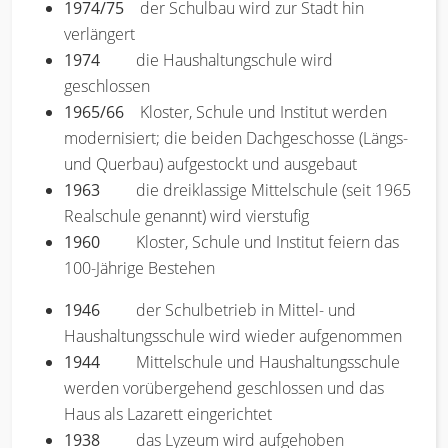
1974/75
der Schulbau wird zur Stadt hin
verlängert
1974
die Haushaltungschule wird
geschlossen
1965/66
Kloster, Schule und Institut werden
modernisiert; die beiden Dachgeschosse (Längs-
und Querbau) aufgestockt und ausgebaut
1963
die dreiklassige Mittelschule (seit 1965
Realschule genannt) wird vierstufig
1960
Kloster, Schule und Institut feiern das
100-Jährige Bestehen
1946
der Schulbetrieb in Mittel- und
Haushaltungsschule wird wieder aufgenommen
1944
Mittelschule und Haushaltungsschule
werden vorübergehend geschlossen und das
Haus als Lazarett eingerichtet
1938
das Lyzeum wird aufgehoben