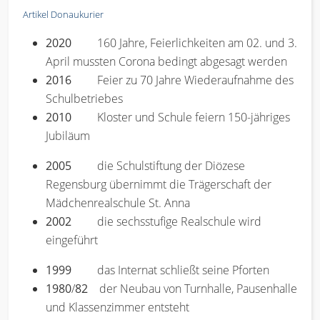
Artikel Donaukurier
2020
160 Jahre, Feierlichkeiten am 02. und 3.
April mussten Corona bedingt abgesagt werden
2016
Feier zu 70 Jahre Wiederaufnahme des
Schulbetriebes
2010
Kloster und Schule feiern 150-jähriges
Jubiläum
2005
die Schulstiftung der Diözese
Regensburg übernimmt die Trägerschaft der
Mädchenrealschule St. Anna
2002
die sechsstufige Realschule wird
eingeführt
1999
das Internat schließt seine Pforten
1980
/
82
der Neubau von Turnhalle, Pausenhalle
und Klassenzimmer entsteht