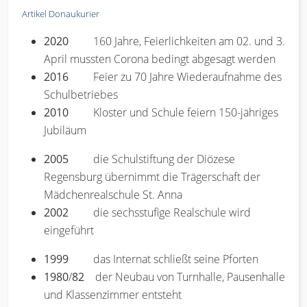
Artikel Donaukurier
2020
160 Jahre, Feierlichkeiten am 02. und 3.
April mussten Corona bedingt abgesagt werden
2016
Feier zu 70 Jahre Wiederaufnahme des
Schulbetriebes
2010
Kloster und Schule feiern 150-jähriges
Jubiläum
2005
die Schulstiftung der Diözese
Regensburg übernimmt die Trägerschaft der
Mädchenrealschule St. Anna
2002
die sechsstufige Realschule wird
eingeführt
1999
das Internat schließt seine Pforten
1980
/
82
der Neubau von Turnhalle, Pausenhalle
und Klassenzimmer entsteht