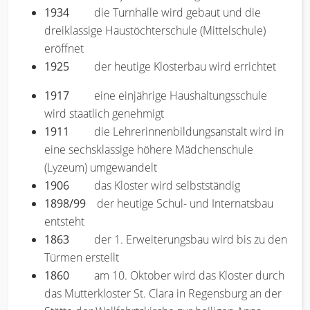
1934
die Turnhalle wird gebaut und die
dreiklassige Haustöchterschule (Mittelschule)
eröffnet
1925
der heutige Klosterbau wird errichtet
1917
eine einjährige Haushaltungsschule
wird staatlich genehmigt
1911
die Lehrerinnenbildungsanstalt wird in
eine sechsklassige höhere Mädchenschule
(Lyzeum) umgewandelt
1906
das Kloster wird selbstständig
1898/99
der heutige Schul- und Internatsbau
entsteht
1863
der 1. Erweiterungsbau wird bis zu den
Türmen erstellt
1860
am 10. Oktober wird das Kloster durch
das Mutterkloster St. Clara in Regensburg an der