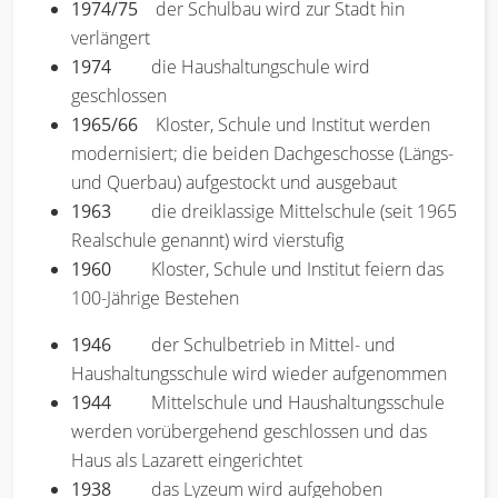
1974/75
der Schulbau wird zur Stadt hin
verlängert
1974
die Haushaltungschule wird
geschlossen
1965/66
Kloster, Schule und Institut werden
modernisiert; die beiden Dachgeschosse (Längs-
und Querbau) aufgestockt und ausgebaut
1963
die dreiklassige Mittelschule (seit 1965
Realschule genannt) wird vierstufig
1960
Kloster, Schule und Institut feiern das
100-Jährige Bestehen
1946
der Schulbetrieb in Mittel- und
Haushaltungsschule wird wieder aufgenommen
1944
Mittelschule und Haushaltungsschule
werden vorübergehend geschlossen und das
Haus als Lazarett eingerichtet
1938
das Lyzeum wird aufgehoben