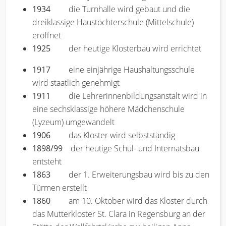
1934
die Turnhalle wird gebaut und die
dreiklassige Haustöchterschule (Mittelschule)
eröffnet
1925
der heutige Klosterbau wird errichtet
1917
eine einjährige Haushaltungsschule
wird staatlich genehmigt
1911
die Lehrerinnenbildungsanstalt wird in
eine sechsklassige höhere Mädchenschule
(Lyzeum) umgewandelt
1906
das Kloster wird selbstständig
1898/99
der heutige Schul- und Internatsbau
entsteht
1863
der 1. Erweiterungsbau wird bis zu den
Türmen erstellt
1860
am 10. Oktober wird das Kloster durch
das Mutterkloster St. Clara in Regensburg an der