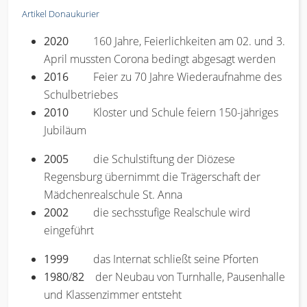
Artikel Donaukurier
2020
160 Jahre, Feierlichkeiten am 02. und 3.
April mussten Corona bedingt abgesagt werden
2016
Feier zu 70 Jahre Wiederaufnahme des
Schulbetriebes
2010
Kloster und Schule feiern 150-jähriges
Jubiläum
2005
die Schulstiftung der Diözese
Regensburg übernimmt die Trägerschaft der
Mädchenrealschule St. Anna
2002
die sechsstufige Realschule wird
eingeführt
1999
das Internat schließt seine Pforten
1980
/
82
der Neubau von Turnhalle, Pausenhalle
und Klassenzimmer entsteht