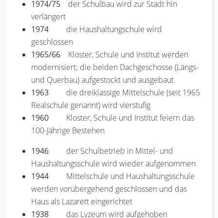
1974/75
der Schulbau wird zur Stadt hin
verlängert
1974
die Haushaltungschule wird
geschlossen
1965/66
Kloster, Schule und Institut werden
modernisiert; die beiden Dachgeschosse (Längs-
und Querbau) aufgestockt und ausgebaut
1963
die dreiklassige Mittelschule (seit 1965
Realschule genannt) wird vierstufig
1960
Kloster, Schule und Institut feiern das
100-Jährige Bestehen
1946
der Schulbetrieb in Mittel- und
Haushaltungsschule wird wieder aufgenommen
1944
Mittelschule und Haushaltungsschule
werden vorübergehend geschlossen und das
Haus als Lazarett eingerichtet
1938
das Lyzeum wird aufgehoben