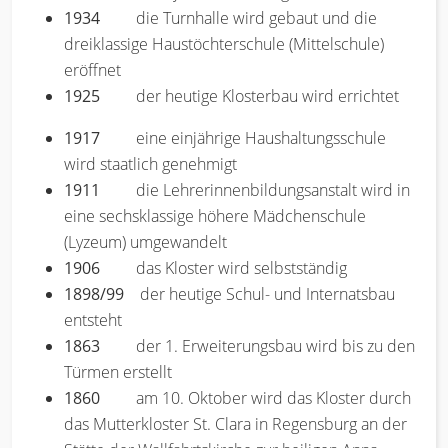
1934
die Turnhalle wird gebaut und die
dreiklassige Haustöchterschule (Mittelschule)
eröffnet
1925
der heutige Klosterbau wird errichtet
1917
eine einjährige Haushaltungsschule
wird staatlich genehmigt
1911
die Lehrerinnenbildungsanstalt wird in
eine sechsklassige höhere Mädchenschule
(Lyzeum) umgewandelt
1906
das Kloster wird selbstständig
1898/99
der heutige Schul- und Internatsbau
entsteht
1863
der 1. Erweiterungsbau wird bis zu den
Türmen erstellt
1860
am 10. Oktober wird das Kloster durch
das Mutterkloster St. Clara in Regensburg an der