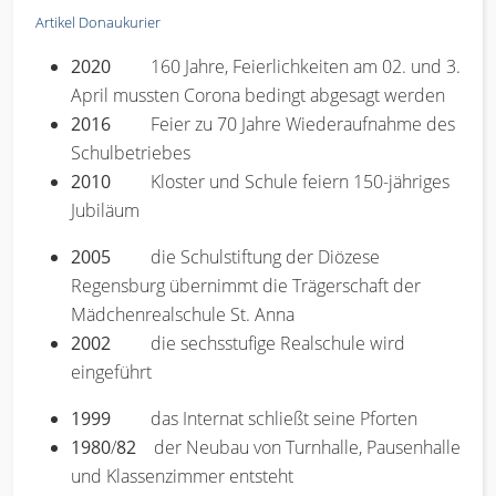
Artikel Donaukurier
2020
160 Jahre, Feierlichkeiten am 02. und 3.
April mussten Corona bedingt abgesagt werden
2016
Feier zu 70 Jahre Wiederaufnahme des
Schulbetriebes
2010
Kloster und Schule feiern 150-jähriges
Jubiläum
2005
die Schulstiftung der Diözese
Regensburg übernimmt die Trägerschaft der
Mädchenrealschule St. Anna
2002
die sechsstufige Realschule wird
eingeführt
1999
das Internat schließt seine Pforten
1980
/
82
der Neubau von Turnhalle, Pausenhalle
und Klassenzimmer entsteht