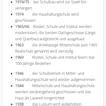
1974/75
der Schulbau wird zur Stadt hin
verlängert
1974
die Haushaltungschule wird
geschlossen
1965/66
Kloster, Schule und Institut werden
modernisiert; die beiden Dachgeschosse (Längs-
und Querbau) aufgestockt und ausgebaut
1963
die dreiklassige Mittelschule (seit 1965
Realschule genannt) wird vierstufig
1960
Kloster, Schule und Institut feiern das
100-Jährige Bestehen
1946
der Schulbetrieb in Mittel- und
Haushaltungsschule wird wieder aufgenommen
1944
Mittelschule und Haushaltungsschule
werden vorübergehend geschlossen und das
Haus als Lazarett eingerichtet
1938
das Lyzeum wird aufgehoben