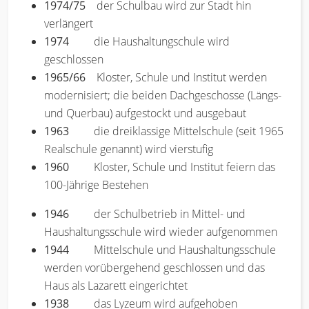
1974/75
der Schulbau wird zur Stadt hin
verlängert
1974
die Haushaltungschule wird
geschlossen
1965/66
Kloster, Schule und Institut werden
modernisiert; die beiden Dachgeschosse (Längs-
und Querbau) aufgestockt und ausgebaut
1963
die dreiklassige Mittelschule (seit 1965
Realschule genannt) wird vierstufig
1960
Kloster, Schule und Institut feiern das
100-Jährige Bestehen
1946
der Schulbetrieb in Mittel- und
Haushaltungsschule wird wieder aufgenommen
1944
Mittelschule und Haushaltungsschule
werden vorübergehend geschlossen und das
Haus als Lazarett eingerichtet
1938
das Lyzeum wird aufgehoben