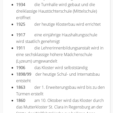
1934
die Turnhalle wird gebaut und die
dreiklassige Haustöchterschule (Mittelschule)
eröffnet
1925
der heutige Klosterbau wird errichtet
1917
eine einjährige Haushaltungsschule
wird staatlich genehmigt
1911
die Lehrerinnenbildungsanstalt wird in
eine sechsklassige höhere Mädchenschule
(Lyzeum) umgewandelt
1906
das Kloster wird selbstständig
1898/99
der heutige Schul- und Internatsbau
entsteht
1863
der 1. Erweiterungsbau wird bis zu den
Türmen erstellt
1860
am 10. Oktober wird das Kloster durch
das Mutterkloster St. Clara in Regensburg an der