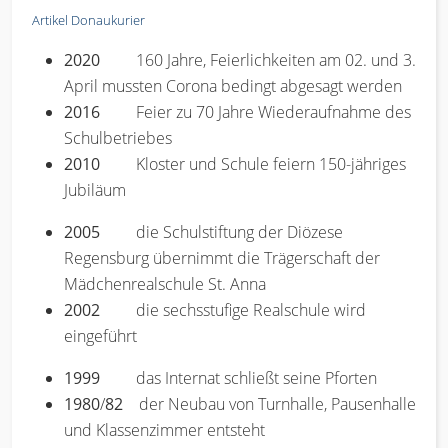
Artikel Donaukurier
2020
160 Jahre, Feierlichkeiten am 02. und 3.
April mussten Corona bedingt abgesagt werden
2016
Feier zu 70 Jahre Wiederaufnahme des
Schulbetriebes
2010
Kloster und Schule feiern 150-jähriges
Jubiläum
2005
die Schulstiftung der Diözese
Regensburg übernimmt die Trägerschaft der
Mädchenrealschule St. Anna
2002
die sechsstufige Realschule wird
eingeführt
1999
das Internat schließt seine Pforten
1980
/
82
der Neubau von Turnhalle, Pausenhalle
und Klassenzimmer entsteht