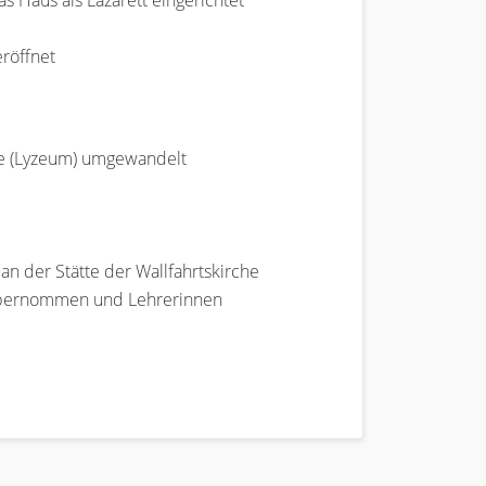
 Haus als Lazarett eingerichtet
eröffnet
le (Lyzeum) umgewandelt
an der Stätte der Wallfahrtskirche
e übernommen und Lehrerinnen