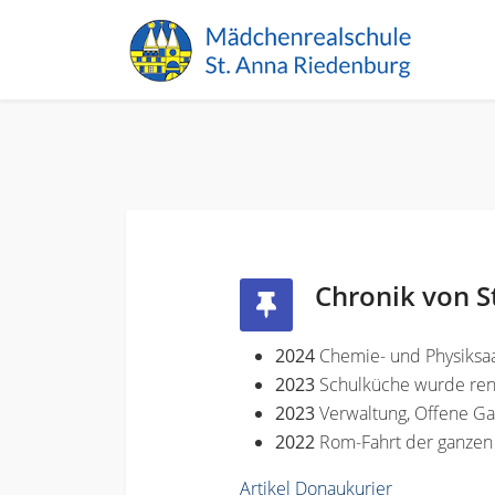
Chronik von S
2024
Chemie- und Physiksaa
2023
Schulküche wurde ren
2023
Verwaltung, Offene G
2022
Rom-Fahrt der ganzen
Artikel Donaukurier