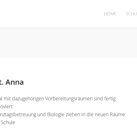
HOME
SCHU
t. Anna
l mit dazugehörigen Vorbereitungsräumen sind fertig
oviert
anztagsbetreuung und Biologie ziehen in die neuen Räume
 Schule