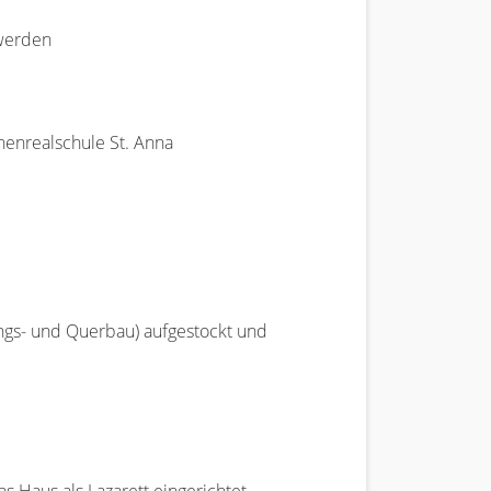
 werden
henrealschule St. Anna
ngs- und Querbau) aufgestockt und