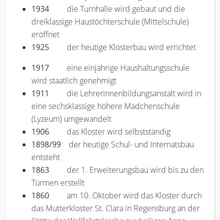
1934
die Turnhalle wird gebaut und die
dreiklassige Haustöchterschule (Mittelschule)
eröffnet
1925
der heutige Klosterbau wird errichtet
1917
eine einjährige Haushaltungsschule
wird staatlich genehmigt
1911
die Lehrerinnenbildungsanstalt wird in
eine sechsklassige höhere Mädchenschule
(Lyzeum) umgewandelt
1906
das Kloster wird selbstständig
1898/99
der heutige Schul- und Internatsbau
entsteht
1863
der 1. Erweiterungsbau wird bis zu den
Türmen erstellt
1860
am 10. Oktober wird das Kloster durch
das Mutterkloster St. Clara in Regensburg an der