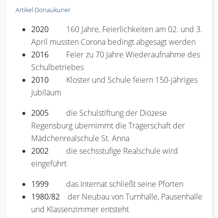
Artikel Donaukurier
2020
160 Jahre, Feierlichkeiten am 02. und 3.
April mussten Corona bedingt abgesagt werden
2016
Feier zu 70 Jahre Wiederaufnahme des
Schulbetriebes
2010
Kloster und Schule feiern 150-jähriges
Jubiläum
2005
die Schulstiftung der Diözese
Regensburg übernimmt die Trägerschaft der
Mädchenrealschule St. Anna
2002
die sechsstufige Realschule wird
eingeführt
1999
das Internat schließt seine Pforten
1980
/
82
der Neubau von Turnhalle, Pausenhalle
und Klassenzimmer entsteht