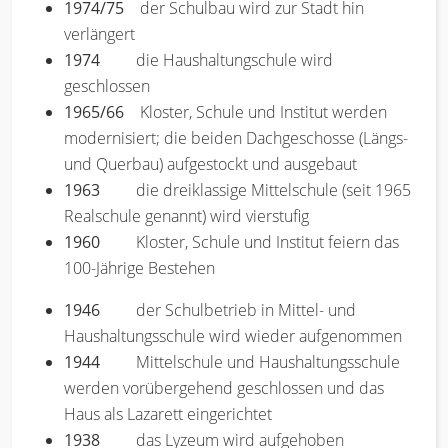
1974/75
der Schulbau wird zur Stadt hin
verlängert
1974
die Haushaltungschule wird
geschlossen
1965/66
Kloster, Schule und Institut werden
modernisiert; die beiden Dachgeschosse (Längs-
und Querbau) aufgestockt und ausgebaut
1963
die dreiklassige Mittelschule (seit 1965
Realschule genannt) wird vierstufig
1960
Kloster, Schule und Institut feiern das
100-Jährige Bestehen
1946
der Schulbetrieb in Mittel- und
Haushaltungsschule wird wieder aufgenommen
1944
Mittelschule und Haushaltungsschule
werden vorübergehend geschlossen und das
Haus als Lazarett eingerichtet
1938
das Lyzeum wird aufgehoben