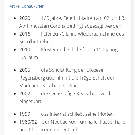
Artikel Donaukurier
2020
160 Jahre, Feierlichkeiten am 02. und 3.
April mussten Corona bedingt abgesagt werden
2016
Feier zu 70 Jahre Wiederaufnahme des
Schulbetriebes
2010
Kloster und Schule feiern 150-jähriges
Jubiläum
2005
die Schulstiftung der Diözese
Regensburg übernimmt die Trägerschaft der
Mädchenrealschule St. Anna
2002
die sechsstufige Realschule wird
eingeführt
1999
das Internat schließt seine Pforten
1980
/
82
der Neubau von Turnhalle, Pausenhalle
und Klassenzimmer entsteht