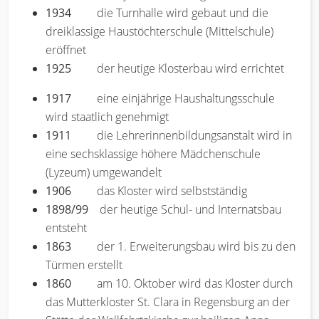
1934
die Turnhalle wird gebaut und die
dreiklassige Haustöchterschule (Mittelschule)
eröffnet
1925
der heutige Klosterbau wird errichtet
1917
eine einjährige Haushaltungsschule
wird staatlich genehmigt
1911
die Lehrerinnenbildungsanstalt wird in
eine sechsklassige höhere Mädchenschule
(Lyzeum) umgewandelt
1906
das Kloster wird selbstständig
1898/99
der heutige Schul- und Internatsbau
entsteht
1863
der 1. Erweiterungsbau wird bis zu den
Türmen erstellt
1860
am 10. Oktober wird das Kloster durch
das Mutterkloster St. Clara in Regensburg an der