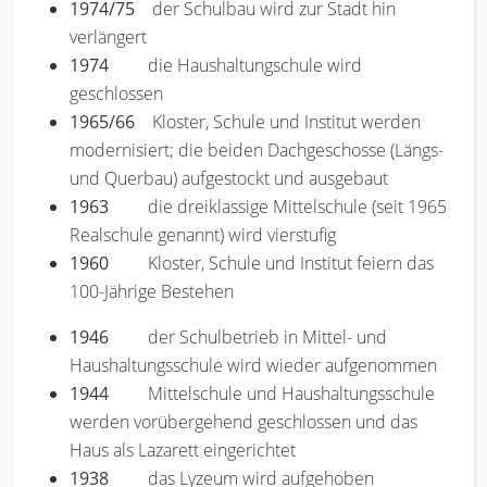
1974/75
der Schulbau wird zur Stadt hin
verlängert
1974
die Haushaltungschule wird
geschlossen
1965/66
Kloster, Schule und Institut werden
modernisiert; die beiden Dachgeschosse (Längs-
und Querbau) aufgestockt und ausgebaut
1963
die dreiklassige Mittelschule (seit 1965
Realschule genannt) wird vierstufig
1960
Kloster, Schule und Institut feiern das
100-Jährige Bestehen
1946
der Schulbetrieb in Mittel- und
Haushaltungsschule wird wieder aufgenommen
1944
Mittelschule und Haushaltungsschule
werden vorübergehend geschlossen und das
Haus als Lazarett eingerichtet
1938
das Lyzeum wird aufgehoben