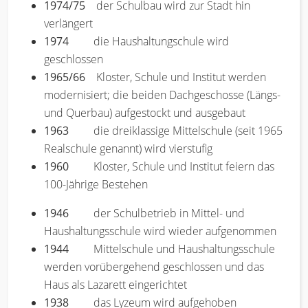
1974/75
der Schulbau wird zur Stadt hin
verlängert
1974
die Haushaltungschule wird
geschlossen
1965/66
Kloster, Schule und Institut werden
modernisiert; die beiden Dachgeschosse (Längs-
und Querbau) aufgestockt und ausgebaut
1963
die dreiklassige Mittelschule (seit 1965
Realschule genannt) wird vierstufig
1960
Kloster, Schule und Institut feiern das
100-Jährige Bestehen
1946
der Schulbetrieb in Mittel- und
Haushaltungsschule wird wieder aufgenommen
1944
Mittelschule und Haushaltungsschule
werden vorübergehend geschlossen und das
Haus als Lazarett eingerichtet
1938
das Lyzeum wird aufgehoben