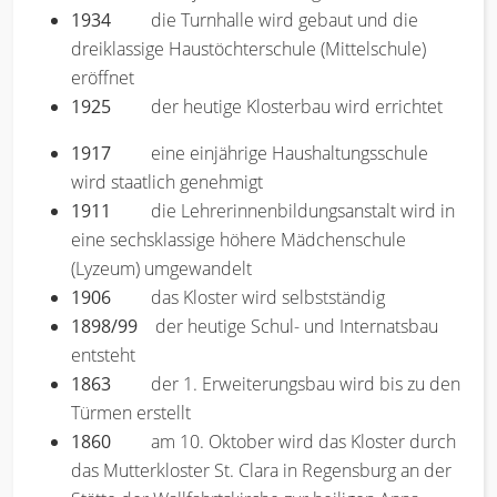
1934
die Turnhalle wird gebaut und die
dreiklassige Haustöchterschule (Mittelschule)
eröffnet
1925
der heutige Klosterbau wird errichtet
1917
eine einjährige Haushaltungsschule
wird staatlich genehmigt
1911
die Lehrerinnenbildungsanstalt wird in
eine sechsklassige höhere Mädchenschule
(Lyzeum) umgewandelt
1906
das Kloster wird selbstständig
1898/99
der heutige Schul- und Internatsbau
entsteht
1863
der 1. Erweiterungsbau wird bis zu den
Türmen erstellt
1860
am 10. Oktober wird das Kloster durch
das Mutterkloster St. Clara in Regensburg an der