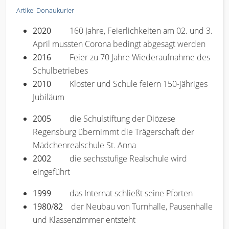
Artikel Donaukurier
2020
160 Jahre, Feierlichkeiten am 02. und 3.
April mussten Corona bedingt abgesagt werden
2016
Feier zu 70 Jahre Wiederaufnahme des
Schulbetriebes
2010
Kloster und Schule feiern 150-jähriges
Jubiläum
2005
die Schulstiftung der Diözese
Regensburg übernimmt die Trägerschaft der
Mädchenrealschule St. Anna
2002
die sechsstufige Realschule wird
eingeführt
1999
das Internat schließt seine Pforten
1980
/
82
der Neubau von Turnhalle, Pausenhalle
und Klassenzimmer entsteht