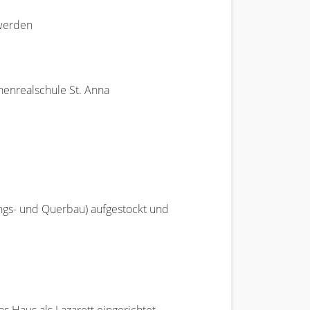
 werden
henrealschule St. Anna
ngs- und Querbau) aufgestockt und