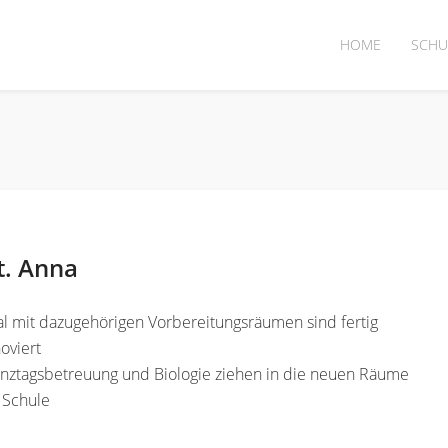
HOME
SCHU
t. Anna
l mit dazugehörigen Vorbereitungsräumen sind fertig
oviert
anztagsbetreuung und Biologie ziehen in die neuen Räume
 Schule