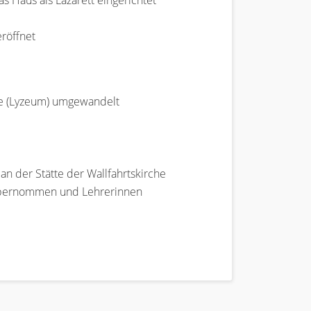
 Haus als Lazarett eingerichtet
eröffnet
le (Lyzeum) umgewandelt
an der Stätte der Wallfahrtskirche
e übernommen und Lehrerinnen