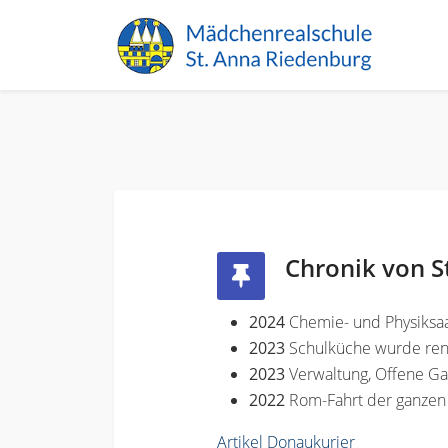
Chronik von S
2024
Chemie- und Physiksaa
2023
Schulküche wurde ren
2023
Verwaltung, Offene G
2022
Rom-Fahrt der ganzen
Artikel Donaukurier