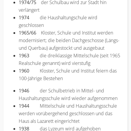
1974/75
der Schulbau wird zur Stadt hin
verlängert
1974
die Haushaltungschule wird
geschlossen
1965/66
Kloster, Schule und Institut werden
modernisiert; die beiden Dachgeschosse (Längs-
und Querbau) aufgestockt und ausgebaut
1963
die dreiklassige Mittelschule (seit 1965
Realschule genannt) wird vierstufig
1960
Kloster, Schule und Institut feiern das
100-Jährige Bestehen
1946
der Schulbetrieb in Mittel- und
Haushaltungsschule wird wieder aufgenommen
1944
Mittelschule und Haushaltungsschule
werden vorübergehend geschlossen und das
Haus als Lazarett eingerichtet
1938
das Lyzeum wird aufgehoben