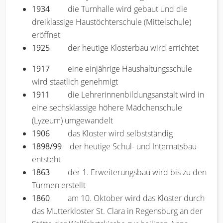
1934
die Turnhalle wird gebaut und die
dreiklassige Haustöchterschule (Mittelschule)
eröffnet
1925
der heutige Klosterbau wird errichtet
1917
eine einjährige Haushaltungsschule
wird staatlich genehmigt
1911
die Lehrerinnenbildungsanstalt wird in
eine sechsklassige höhere Mädchenschule
(Lyzeum) umgewandelt
1906
das Kloster wird selbstständig
1898/99
der heutige Schul- und Internatsbau
entsteht
1863
der 1. Erweiterungsbau wird bis zu den
Türmen erstellt
1860
am 10. Oktober wird das Kloster durch
das Mutterkloster St. Clara in Regensburg an der