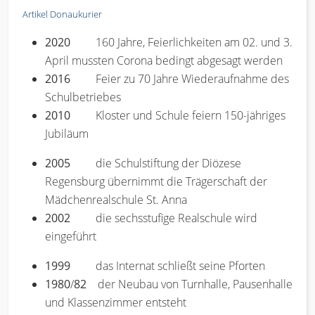
Artikel Donaukurier
2020
160 Jahre, Feierlichkeiten am 02. und 3.
April mussten Corona bedingt abgesagt werden
2016
Feier zu 70 Jahre Wiederaufnahme des
Schulbetriebes
2010
Kloster und Schule feiern 150-jähriges
Jubiläum
2005
die Schulstiftung der Diözese
Regensburg übernimmt die Trägerschaft der
Mädchenrealschule St. Anna
2002
die sechsstufige Realschule wird
eingeführt
1999
das Internat schließt seine Pforten
1980
/
82
der Neubau von Turnhalle, Pausenhalle
und Klassenzimmer entsteht