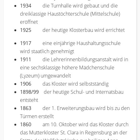
1934
die Turnhalle wird gebaut und die
dreiklassige Haustöchterschule (Mittelschule)
eröffnet
1925
der heutige Klosterbau wird errichtet
1917
eine einjährige Haushaltungsschule
wird staatlich genehmigt
1911
die Lehrerinnenbildungsanstalt wird in
eine sechsklassige höhere Mädchenschule
(Lyzeum) umgewandelt
1906
das Kloster wird selbstständig
1898/99
der heutige Schul- und Internatsbau
entsteht
1863
der 1. Erweiterungsbau wird bis zu den
Türmen erstellt
1860
am 10. Oktober wird das Kloster durch
das Mutterkloster St. Clara in Regensburg an der