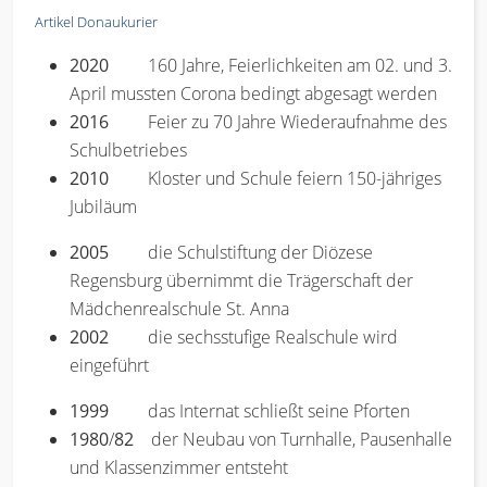
Artikel Donaukurier
2020
160 Jahre, Feierlichkeiten am 02. und 3.
April mussten Corona bedingt abgesagt werden
2016
Feier zu 70 Jahre Wiederaufnahme des
Schulbetriebes
2010
Kloster und Schule feiern 150-jähriges
Jubiläum
2005
die Schulstiftung der Diözese
Regensburg übernimmt die Trägerschaft der
Mädchenrealschule St. Anna
2002
die sechsstufige Realschule wird
eingeführt
1999
das Internat schließt seine Pforten
1980
/
82
der Neubau von Turnhalle, Pausenhalle
und Klassenzimmer entsteht