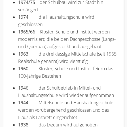
1974/75
der Schulbau wird zur Stadt hin
verlängert
1974
die Haushaltungschule wird
geschlossen
1965/66
Kloster, Schule und Institut werden
modernisiert; die beiden Dachgeschosse (Längs-
und Querbau) aufgestockt und ausgebaut
1963
die dreiklassige Mittelschule (seit 1965
Realschule genannt) wird vierstufig
1960
Kloster, Schule und Institut feiern das
100-Jährige Bestehen
1946
der Schulbetrieb in Mittel- und
Haushaltungsschule wird wieder aufgenommen
1944
Mittelschule und Haushaltungsschule
werden vorübergehend geschlossen und das
Haus als Lazarett eingerichtet
1938
das Lyzeum wird aufgehoben