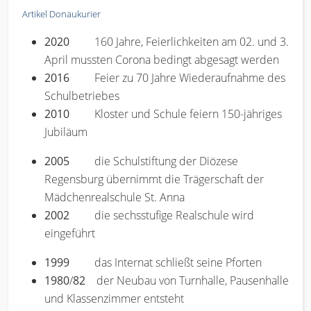
Artikel Donaukurier
2020
160 Jahre, Feierlichkeiten am 02. und 3.
April mussten Corona bedingt abgesagt werden
2016
Feier zu 70 Jahre Wiederaufnahme des
Schulbetriebes
2010
Kloster und Schule feiern 150-jähriges
Jubiläum
2005
die Schulstiftung der Diözese
Regensburg übernimmt die Trägerschaft der
Mädchenrealschule St. Anna
2002
die sechsstufige Realschule wird
eingeführt
1999
das Internat schließt seine Pforten
1980
/
82
der Neubau von Turnhalle, Pausenhalle
und Klassenzimmer entsteht