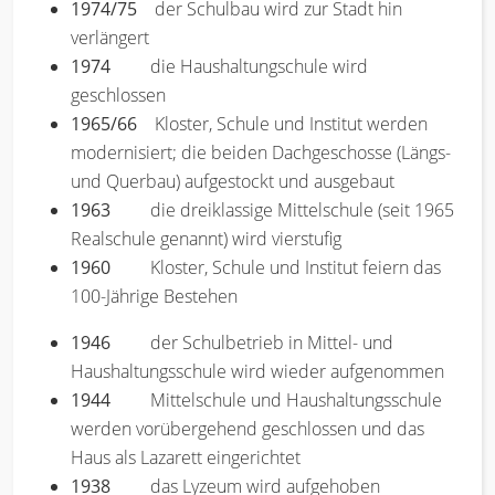
1974/75
der Schulbau wird zur Stadt hin
verlängert
1974
die Haushaltungschule wird
geschlossen
1965/66
Kloster, Schule und Institut werden
modernisiert; die beiden Dachgeschosse (Längs-
und Querbau) aufgestockt und ausgebaut
1963
die dreiklassige Mittelschule (seit 1965
Realschule genannt) wird vierstufig
1960
Kloster, Schule und Institut feiern das
100-Jährige Bestehen
1946
der Schulbetrieb in Mittel- und
Haushaltungsschule wird wieder aufgenommen
1944
Mittelschule und Haushaltungsschule
werden vorübergehend geschlossen und das
Haus als Lazarett eingerichtet
1938
das Lyzeum wird aufgehoben