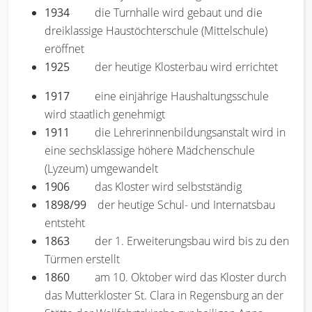
1934
die Turnhalle wird gebaut und die
dreiklassige Haustöchterschule (Mittelschule)
eröffnet
1925
der heutige Klosterbau wird errichtet
1917
eine einjährige Haushaltungsschule
wird staatlich genehmigt
1911
die Lehrerinnenbildungsanstalt wird in
eine sechsklassige höhere Mädchenschule
(Lyzeum) umgewandelt
1906
das Kloster wird selbstständig
1898/99
der heutige Schul- und Internatsbau
entsteht
1863
der 1. Erweiterungsbau wird bis zu den
Türmen erstellt
1860
am 10. Oktober wird das Kloster durch
das Mutterkloster St. Clara in Regensburg an der