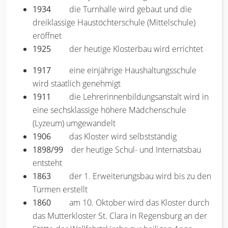
1934
die Turnhalle wird gebaut und die
dreiklassige Haustöchterschule (Mittelschule)
eröffnet
1925
der heutige Klosterbau wird errichtet
1917
eine einjährige Haushaltungsschule
wird staatlich genehmigt
1911
die Lehrerinnenbildungsanstalt wird in
eine sechsklassige höhere Mädchenschule
(Lyzeum) umgewandelt
1906
das Kloster wird selbstständig
1898/99
der heutige Schul- und Internatsbau
entsteht
1863
der 1. Erweiterungsbau wird bis zu den
Türmen erstellt
1860
am 10. Oktober wird das Kloster durch
das Mutterkloster St. Clara in Regensburg an der