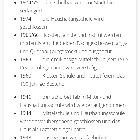
1974/75
der Schulbau wird zur Stadt hin
verlängert
1974
die Haushaltungschule wird
geschlossen
1965/66
Kloster, Schule und Institut werden
modernisiert; die beiden Dachgeschosse (Längs-
und Querbau) aufgestockt und ausgebaut
1963
die dreiklassige Mittelschule (seit 1965
Realschule genannt) wird vierstufig
1960
Kloster, Schule und Institut feiern das
100-Jährige Bestehen
1946
der Schulbetrieb in Mittel- und
Haushaltungsschule wird wieder aufgenommen
1944
Mittelschule und Haushaltungsschule
werden vorübergehend geschlossen und das
Haus als Lazarett eingerichtet
1938
das Lyzeum wird aufgehoben