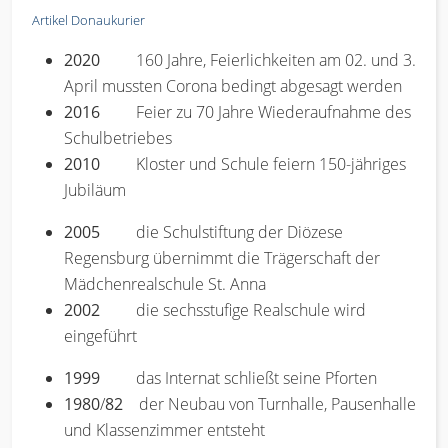
Artikel Donaukurier
2020
160 Jahre, Feierlichkeiten am 02. und 3.
April mussten Corona bedingt abgesagt werden
2016
Feier zu 70 Jahre Wiederaufnahme des
Schulbetriebes
2010
Kloster und Schule feiern 150-jähriges
Jubiläum
2005
die Schulstiftung der Diözese
Regensburg übernimmt die Trägerschaft der
Mädchenrealschule St. Anna
2002
die sechsstufige Realschule wird
eingeführt
1999
das Internat schließt seine Pforten
1980
/
82
der Neubau von Turnhalle, Pausenhalle
und Klassenzimmer entsteht