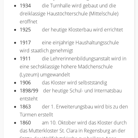
1934
die Turnhalle wird gebaut und die
dreiklassige Haustöchterschule (Mittelschule)
eröffnet
1925
der heutige Klosterbau wird errichtet
1917
eine einjährige Haushaltungsschule
wird staatlich genehmigt
1911
die Lehrerinnenbildungsanstalt wird in
eine sechsklassige höhere Mädchenschule
(Lyzeum) umgewandelt
1906
das Kloster wird selbstständig
1898/99
der heutige Schul- und Internatsbau
entsteht
1863
der 1. Erweiterungsbau wird bis zu den
Türmen erstellt
1860
am 10. Oktober wird das Kloster durch
das Mutterkloster St. Clara in Regensburg an der