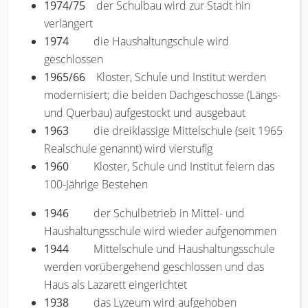
1974/75
der Schulbau wird zur Stadt hin
verlängert
1974
die Haushaltungschule wird
geschlossen
1965/66
Kloster, Schule und Institut werden
modernisiert; die beiden Dachgeschosse (Längs-
und Querbau) aufgestockt und ausgebaut
1963
die dreiklassige Mittelschule (seit 1965
Realschule genannt) wird vierstufig
1960
Kloster, Schule und Institut feiern das
100-Jährige Bestehen
1946
der Schulbetrieb in Mittel- und
Haushaltungsschule wird wieder aufgenommen
1944
Mittelschule und Haushaltungsschule
werden vorübergehend geschlossen und das
Haus als Lazarett eingerichtet
1938
das Lyzeum wird aufgehoben