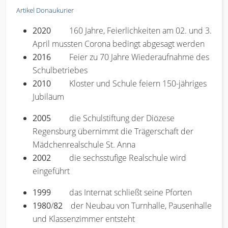
Artikel Donaukurier
2020
160 Jahre, Feierlichkeiten am 02. und 3.
April mussten Corona bedingt abgesagt werden
2016
Feier zu 70 Jahre Wiederaufnahme des
Schulbetriebes
2010
Kloster und Schule feiern 150-jähriges
Jubiläum
2005
die Schulstiftung der Diözese
Regensburg übernimmt die Trägerschaft der
Mädchenrealschule St. Anna
2002
die sechsstufige Realschule wird
eingeführt
1999
das Internat schließt seine Pforten
1980
/
82
der Neubau von Turnhalle, Pausenhalle
und Klassenzimmer entsteht