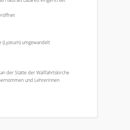
 Haus als Lazarett eingerichtet
eröffnet
le (Lyzeum) umgewandelt
an der Stätte der Wallfahrtskirche
e übernommen und Lehrerinnen