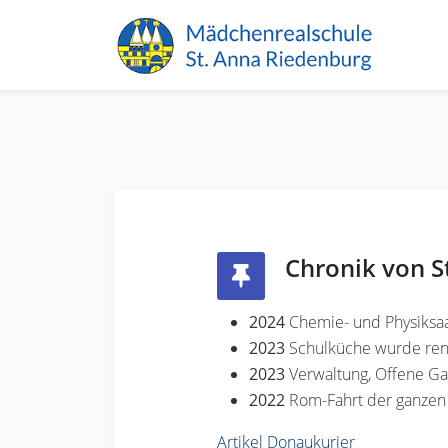
Chronik von S
2024
Chemie- und Physiksaa
2023
Schulküche wurde ren
2023
Verwaltung, Offene G
2022
Rom-Fahrt der ganzen
Artikel Donaukurier