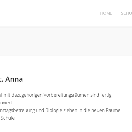
HOME
SCHU
t. Anna
l mit dazugehörigen Vorbereitungsräumen sind fertig
oviert
anztagsbetreuung und Biologie ziehen in die neuen Räume
 Schule