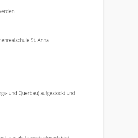
 werden
henrealschule St. Anna
ngs- und Querbau) aufgestockt und