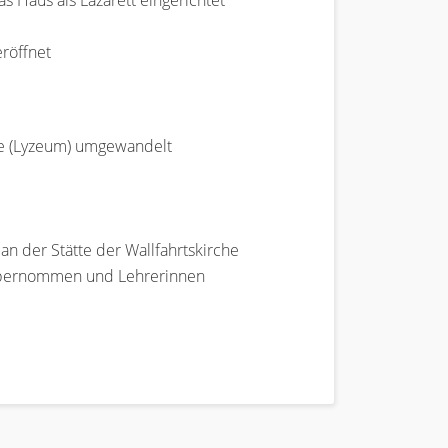
 Haus als Lazarett eingerichtet
eröffnet
le (Lyzeum) umgewandelt
an der Stätte der Wallfahrtskirche
e übernommen und Lehrerinnen