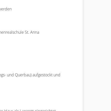
 werden
henrealschule St. Anna
ngs- und Querbau) aufgestockt und