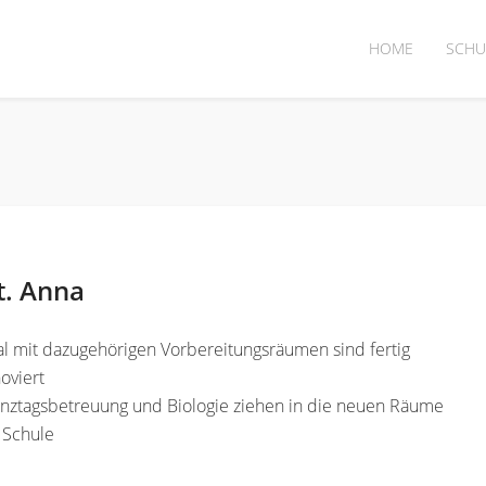
HOME
SCHU
t. Anna
l mit dazugehörigen Vorbereitungsräumen sind fertig
oviert
anztagsbetreuung und Biologie ziehen in die neuen Räume
 Schule