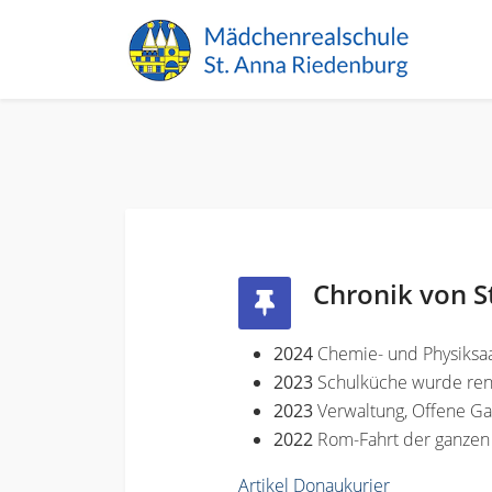
Chronik von S
2024
Chemie- und Physiksaa
2023
Schulküche wurde ren
2023
Verwaltung, Offene G
2022
Rom-Fahrt der ganzen
Artikel Donaukurier