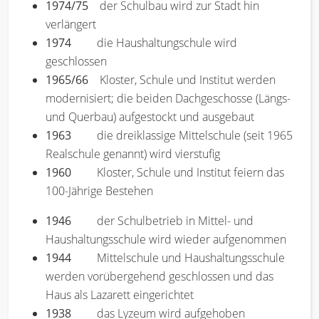
1974/75
der Schulbau wird zur Stadt hin
verlängert
1974
die Haushaltungschule wird
geschlossen
1965/66
Kloster, Schule und Institut werden
modernisiert; die beiden Dachgeschosse (Längs-
und Querbau) aufgestockt und ausgebaut
1963
die dreiklassige Mittelschule (seit 1965
Realschule genannt) wird vierstufig
1960
Kloster, Schule und Institut feiern das
100-Jährige Bestehen
1946
der Schulbetrieb in Mittel- und
Haushaltungsschule wird wieder aufgenommen
1944
Mittelschule und Haushaltungsschule
werden vorübergehend geschlossen und das
Haus als Lazarett eingerichtet
1938
das Lyzeum wird aufgehoben