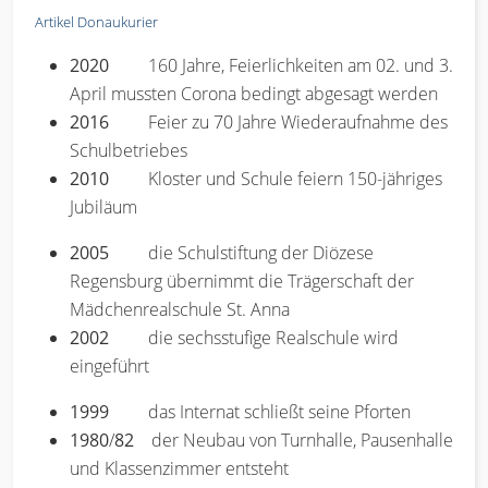
Artikel Donaukurier
2020
160 Jahre, Feierlichkeiten am 02. und 3.
April mussten Corona bedingt abgesagt werden
2016
Feier zu 70 Jahre Wiederaufnahme des
Schulbetriebes
2010
Kloster und Schule feiern 150-jähriges
Jubiläum
2005
die Schulstiftung der Diözese
Regensburg übernimmt die Trägerschaft der
Mädchenrealschule St. Anna
2002
die sechsstufige Realschule wird
eingeführt
1999
das Internat schließt seine Pforten
1980
/
82
der Neubau von Turnhalle, Pausenhalle
und Klassenzimmer entsteht