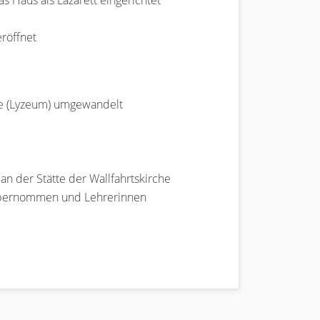
 Haus als Lazarett eingerichtet
eröffnet
le (Lyzeum) umgewandelt
an der Stätte der Wallfahrtskirche
e übernommen und Lehrerinnen