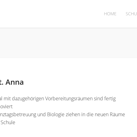
HOME
SCHU
t. Anna
l mit dazugehörigen Vorbereitungsräumen sind fertig
oviert
anztagsbetreuung und Biologie ziehen in die neuen Räume
 Schule