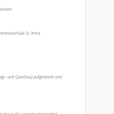
 werden
henrealschule St. Anna
ngs- und Querbau) aufgestockt und