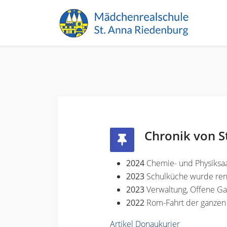
Chronik von S
2024
Chemie- und Physiksaa
2023
Schulküche wurde ren
2023
Verwaltung, Offene G
2022
Rom-Fahrt der ganzen
Artikel Donaukurier