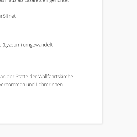
 Haus als Lazarett eingerichtet
eröffnet
le (Lyzeum) umgewandelt
an der Stätte der Wallfahrtskirche
e übernommen und Lehrerinnen