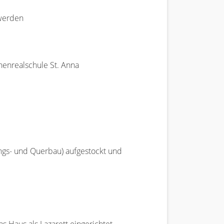
 werden
henrealschule St. Anna
ngs- und Querbau) aufgestockt und