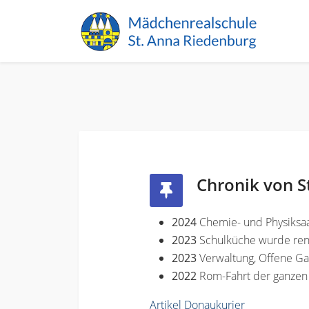
Chronik von S
2024
Chemie- und Physiksaa
2023
Schulküche wurde ren
2023
Verwaltung, Offene G
2022
Rom-Fahrt der ganzen
Artikel Donaukurier