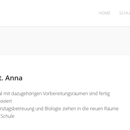
HOME
SCHU
t. Anna
l mit dazugehörigen Vorbereitungsräumen sind fertig
oviert
anztagsbetreuung und Biologie ziehen in die neuen Räume
 Schule