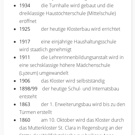
1934
die Turnhalle wird gebaut und die
dreiklassige Haustöchterschule (Mittelschule)
eröffnet
1925
der heutige Klosterbau wird errichtet
1917
eine einjährige Haushaltungsschule
wird staatlich genehmigt
1911
die Lehrerinnenbildungsanstalt wird in
eine sechsklassige höhere Mädchenschule
(Lyzeum) umgewandelt
1906
das Kloster wird selbstständig
1898/99
der heutige Schul- und Internatsbau
entsteht
1863
der 1. Erweiterungsbau wird bis zu den
Türmen erstellt
1860
am 10. Oktober wird das Kloster durch
das Mutterkloster St. Clara in Regensburg an der