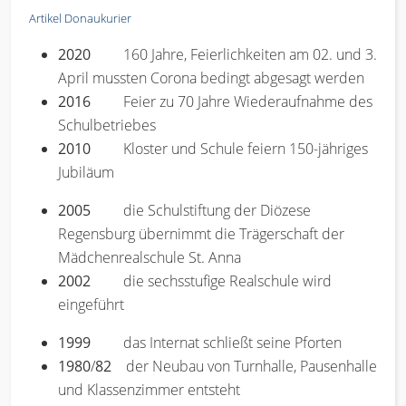
Artikel Donaukurier
2020
160 Jahre, Feierlichkeiten am 02. und 3.
April mussten Corona bedingt abgesagt werden
2016
Feier zu 70 Jahre Wiederaufnahme des
Schulbetriebes
2010
Kloster und Schule feiern 150-jähriges
Jubiläum
2005
die Schulstiftung der Diözese
Regensburg übernimmt die Trägerschaft der
Mädchenrealschule St. Anna
2002
die sechsstufige Realschule wird
eingeführt
1999
das Internat schließt seine Pforten
1980
/
82
der Neubau von Turnhalle, Pausenhalle
und Klassenzimmer entsteht