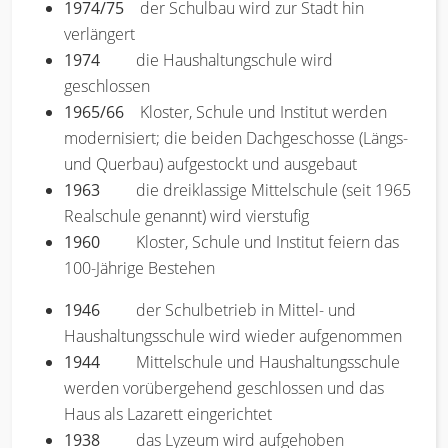
1974/75
der Schulbau wird zur Stadt hin
verlängert
1974
die Haushaltungschule wird
geschlossen
1965/66
Kloster, Schule und Institut werden
modernisiert; die beiden Dachgeschosse (Längs-
und Querbau) aufgestockt und ausgebaut
1963
die dreiklassige Mittelschule (seit 1965
Realschule genannt) wird vierstufig
1960
Kloster, Schule und Institut feiern das
100-Jährige Bestehen
1946
der Schulbetrieb in Mittel- und
Haushaltungsschule wird wieder aufgenommen
1944
Mittelschule und Haushaltungsschule
werden vorübergehend geschlossen und das
Haus als Lazarett eingerichtet
1938
das Lyzeum wird aufgehoben