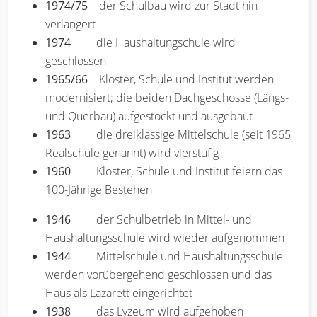
1974/75
der Schulbau wird zur Stadt hin
verlängert
1974
die Haushaltungschule wird
geschlossen
1965/66
Kloster, Schule und Institut werden
modernisiert; die beiden Dachgeschosse (Längs-
und Querbau) aufgestockt und ausgebaut
1963
die dreiklassige Mittelschule (seit 1965
Realschule genannt) wird vierstufig
1960
Kloster, Schule und Institut feiern das
100-Jährige Bestehen
1946
der Schulbetrieb in Mittel- und
Haushaltungsschule wird wieder aufgenommen
1944
Mittelschule und Haushaltungsschule
werden vorübergehend geschlossen und das
Haus als Lazarett eingerichtet
1938
das Lyzeum wird aufgehoben