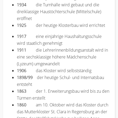
1934
die Turnhalle wird gebaut und die
dreiklassige Haustöchterschule (Mittelschule)
eröffnet
1925
der heutige Klosterbau wird errichtet
1917
eine einjährige Haushaltungsschule
wird staatlich genehmigt
1911
die Lehrerinnenbildungsanstalt wird in
eine sechsklassige höhere Mädchenschule
(Lyzeum) umgewandelt
1906
das Kloster wird selbstständig
1898/99
der heutige Schul- und Internatsbau
entsteht
1863
der 1. Erweiterungsbau wird bis zu den
Türmen erstellt
1860
am 10. Oktober wird das Kloster durch
das Mutterkloster St. Clara in Regensburg an der