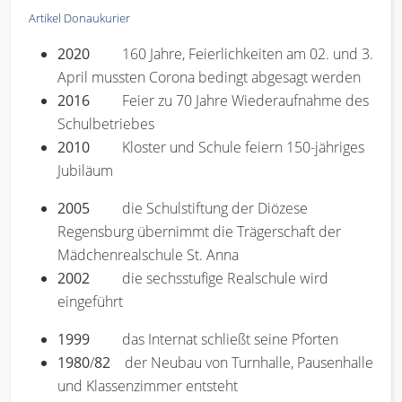
Artikel Donaukurier
2020
160 Jahre, Feierlichkeiten am 02. und 3.
April mussten Corona bedingt abgesagt werden
2016
Feier zu 70 Jahre Wiederaufnahme des
Schulbetriebes
2010
Kloster und Schule feiern 150-jähriges
Jubiläum
2005
die Schulstiftung der Diözese
Regensburg übernimmt die Trägerschaft der
Mädchenrealschule St. Anna
2002
die sechsstufige Realschule wird
eingeführt
1999
das Internat schließt seine Pforten
1980
/
82
der Neubau von Turnhalle, Pausenhalle
und Klassenzimmer entsteht