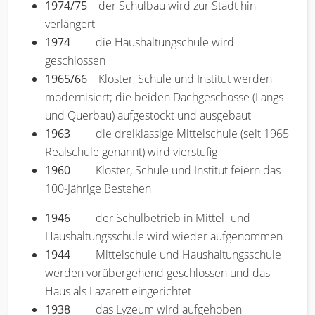
1974/75
der Schulbau wird zur Stadt hin
verlängert
1974
die Haushaltungschule wird
geschlossen
1965/66
Kloster, Schule und Institut werden
modernisiert; die beiden Dachgeschosse (Längs-
und Querbau) aufgestockt und ausgebaut
1963
die dreiklassige Mittelschule (seit 1965
Realschule genannt) wird vierstufig
1960
Kloster, Schule und Institut feiern das
100-Jährige Bestehen
1946
der Schulbetrieb in Mittel- und
Haushaltungsschule wird wieder aufgenommen
1944
Mittelschule und Haushaltungsschule
werden vorübergehend geschlossen und das
Haus als Lazarett eingerichtet
1938
das Lyzeum wird aufgehoben