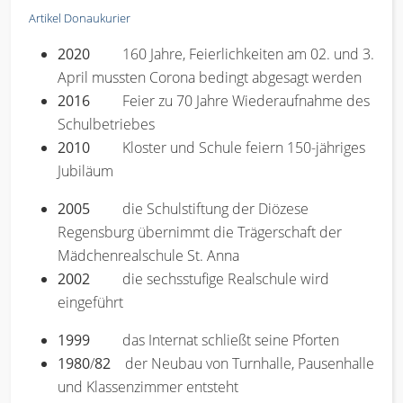
Artikel Donaukurier
2020
160 Jahre, Feierlichkeiten am 02. und 3.
April mussten Corona bedingt abgesagt werden
2016
Feier zu 70 Jahre Wiederaufnahme des
Schulbetriebes
2010
Kloster und Schule feiern 150-jähriges
Jubiläum
2005
die Schulstiftung der Diözese
Regensburg übernimmt die Trägerschaft der
Mädchenrealschule St. Anna
2002
die sechsstufige Realschule wird
eingeführt
1999
das Internat schließt seine Pforten
1980
/
82
der Neubau von Turnhalle, Pausenhalle
und Klassenzimmer entsteht