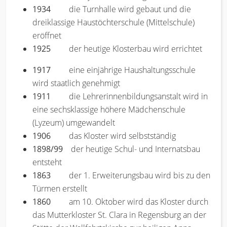
1934
die Turnhalle wird gebaut und die
dreiklassige Haustöchterschule (Mittelschule)
eröffnet
1925
der heutige Klosterbau wird errichtet
1917
eine einjährige Haushaltungsschule
wird staatlich genehmigt
1911
die Lehrerinnenbildungsanstalt wird in
eine sechsklassige höhere Mädchenschule
(Lyzeum) umgewandelt
1906
das Kloster wird selbstständig
1898/99
der heutige Schul- und Internatsbau
entsteht
1863
der 1. Erweiterungsbau wird bis zu den
Türmen erstellt
1860
am 10. Oktober wird das Kloster durch
das Mutterkloster St. Clara in Regensburg an der