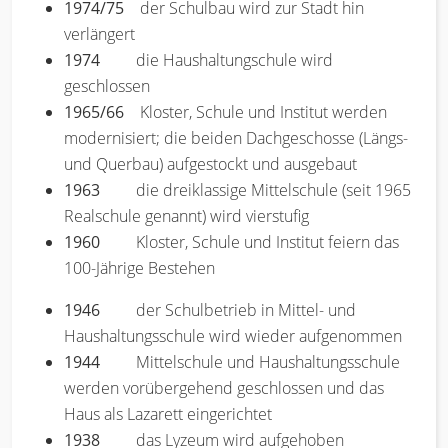
1974/75
der Schulbau wird zur Stadt hin
verlängert
1974
die Haushaltungschule wird
geschlossen
1965/66
Kloster, Schule und Institut werden
modernisiert; die beiden Dachgeschosse (Längs-
und Querbau) aufgestockt und ausgebaut
1963
die dreiklassige Mittelschule (seit 1965
Realschule genannt) wird vierstufig
1960
Kloster, Schule und Institut feiern das
100-Jährige Bestehen
1946
der Schulbetrieb in Mittel- und
Haushaltungsschule wird wieder aufgenommen
1944
Mittelschule und Haushaltungsschule
werden vorübergehend geschlossen und das
Haus als Lazarett eingerichtet
1938
das Lyzeum wird aufgehoben