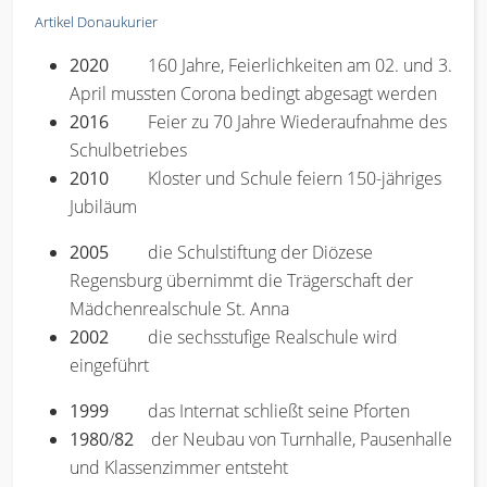
Artikel Donaukurier
2020
160 Jahre, Feierlichkeiten am 02. und 3.
April mussten Corona bedingt abgesagt werden
2016
Feier zu 70 Jahre Wiederaufnahme des
Schulbetriebes
2010
Kloster und Schule feiern 150-jähriges
Jubiläum
2005
die Schulstiftung der Diözese
Regensburg übernimmt die Trägerschaft der
Mädchenrealschule St. Anna
2002
die sechsstufige Realschule wird
eingeführt
1999
das Internat schließt seine Pforten
1980
/
82
der Neubau von Turnhalle, Pausenhalle
und Klassenzimmer entsteht