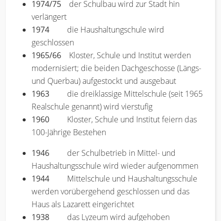
1974/75
der Schulbau wird zur Stadt hin
verlängert
1974
die Haushaltungschule wird
geschlossen
1965/66
Kloster, Schule und Institut werden
modernisiert; die beiden Dachgeschosse (Längs-
und Querbau) aufgestockt und ausgebaut
1963
die dreiklassige Mittelschule (seit 1965
Realschule genannt) wird vierstufig
1960
Kloster, Schule und Institut feiern das
100-Jährige Bestehen
1946
der Schulbetrieb in Mittel- und
Haushaltungsschule wird wieder aufgenommen
1944
Mittelschule und Haushaltungsschule
werden vorübergehend geschlossen und das
Haus als Lazarett eingerichtet
1938
das Lyzeum wird aufgehoben