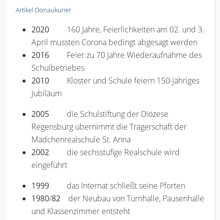
Artikel Donaukurier
2020
160 Jahre, Feierlichkeiten am 02. und 3.
April mussten Corona bedingt abgesagt werden
2016
Feier zu 70 Jahre Wiederaufnahme des
Schulbetriebes
2010
Kloster und Schule feiern 150-jähriges
Jubiläum
2005
die Schulstiftung der Diözese
Regensburg übernimmt die Trägerschaft der
Mädchenrealschule St. Anna
2002
die sechsstufige Realschule wird
eingeführt
1999
das Internat schließt seine Pforten
1980
/
82
der Neubau von Turnhalle, Pausenhalle
und Klassenzimmer entsteht