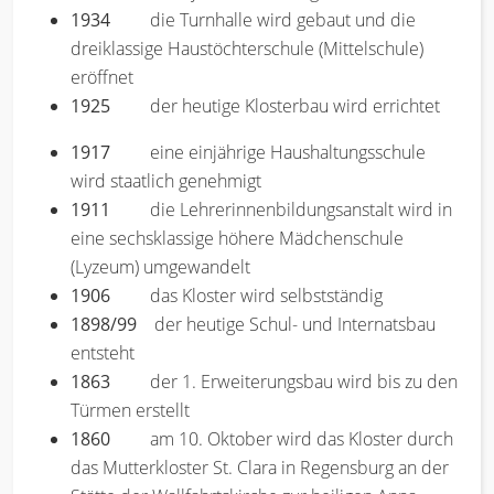
1934
die Turnhalle wird gebaut und die
dreiklassige Haustöchterschule (Mittelschule)
eröffnet
1925
der heutige Klosterbau wird errichtet
1917
eine einjährige Haushaltungsschule
wird staatlich genehmigt
1911
die Lehrerinnenbildungsanstalt wird in
eine sechsklassige höhere Mädchenschule
(Lyzeum) umgewandelt
1906
das Kloster wird selbstständig
1898/99
der heutige Schul- und Internatsbau
entsteht
1863
der 1. Erweiterungsbau wird bis zu den
Türmen erstellt
1860
am 10. Oktober wird das Kloster durch
das Mutterkloster St. Clara in Regensburg an der