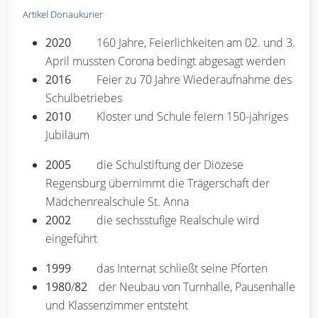
Artikel Donaukurier
2020
160 Jahre, Feierlichkeiten am 02. und 3.
April mussten Corona bedingt abgesagt werden
2016
Feier zu 70 Jahre Wiederaufnahme des
Schulbetriebes
2010
Kloster und Schule feiern 150-jähriges
Jubiläum
2005
die Schulstiftung der Diözese
Regensburg übernimmt die Trägerschaft der
Mädchenrealschule St. Anna
2002
die sechsstufige Realschule wird
eingeführt
1999
das Internat schließt seine Pforten
1980
/
82
der Neubau von Turnhalle, Pausenhalle
und Klassenzimmer entsteht