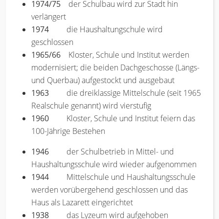
1974/75
der Schulbau wird zur Stadt hin
verlängert
1974
die Haushaltungschule wird
geschlossen
1965/66
Kloster, Schule und Institut werden
modernisiert; die beiden Dachgeschosse (Längs-
und Querbau) aufgestockt und ausgebaut
1963
die dreiklassige Mittelschule (seit 1965
Realschule genannt) wird vierstufig
1960
Kloster, Schule und Institut feiern das
100-Jährige Bestehen
1946
der Schulbetrieb in Mittel- und
Haushaltungsschule wird wieder aufgenommen
1944
Mittelschule und Haushaltungsschule
werden vorübergehend geschlossen und das
Haus als Lazarett eingerichtet
1938
das Lyzeum wird aufgehoben