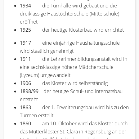
1934
die Turnhalle wird gebaut und die
dreiklassige Haustöchterschule (Mittelschule)
eröffnet
1925
der heutige Klosterbau wird errichtet
1917
eine einjährige Haushaltungsschule
wird staatlich genehmigt
1911
die Lehrerinnenbildungsanstalt wird in
eine sechsklassige höhere Mädchenschule
(Lyzeum) umgewandelt
1906
das Kloster wird selbstständig
1898/99
der heutige Schul- und Internatsbau
entsteht
1863
der 1. Erweiterungsbau wird bis zu den
Türmen erstellt
1860
am 10. Oktober wird das Kloster durch
das Mutterkloster St. Clara in Regensburg an der