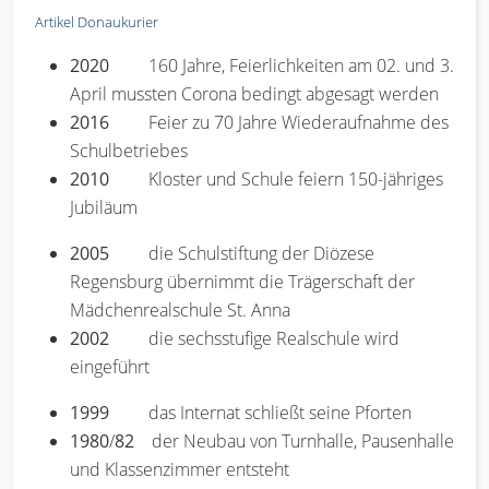
Artikel Donaukurier
2020
160 Jahre, Feierlichkeiten am 02. und 3.
April mussten Corona bedingt abgesagt werden
2016
Feier zu 70 Jahre Wiederaufnahme des
Schulbetriebes
2010
Kloster und Schule feiern 150-jähriges
Jubiläum
2005
die Schulstiftung der Diözese
Regensburg übernimmt die Trägerschaft der
Mädchenrealschule St. Anna
2002
die sechsstufige Realschule wird
eingeführt
1999
das Internat schließt seine Pforten
1980
/
82
der Neubau von Turnhalle, Pausenhalle
und Klassenzimmer entsteht