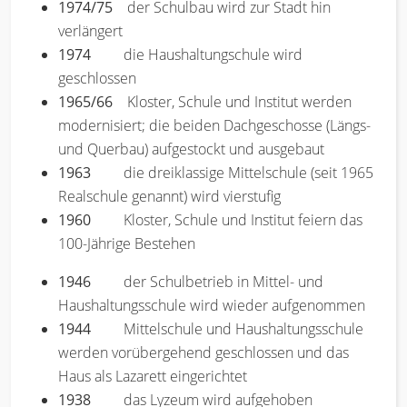
1974/75
der Schulbau wird zur Stadt hin
verlängert
1974
die Haushaltungschule wird
geschlossen
1965/66
Kloster, Schule und Institut werden
modernisiert; die beiden Dachgeschosse (Längs-
und Querbau) aufgestockt und ausgebaut
1963
die dreiklassige Mittelschule (seit 1965
Realschule genannt) wird vierstufig
1960
Kloster, Schule und Institut feiern das
100-Jährige Bestehen
1946
der Schulbetrieb in Mittel- und
Haushaltungsschule wird wieder aufgenommen
1944
Mittelschule und Haushaltungsschule
werden vorübergehend geschlossen und das
Haus als Lazarett eingerichtet
1938
das Lyzeum wird aufgehoben