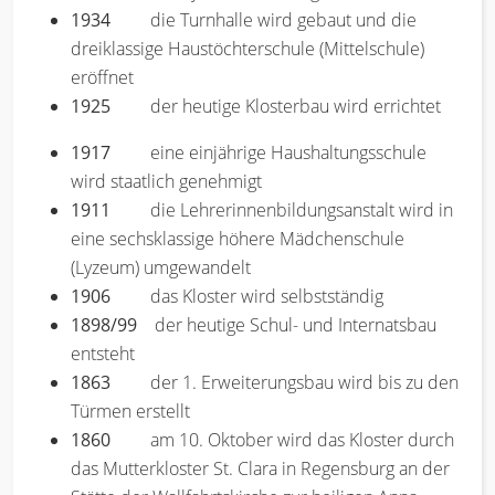
1934
die Turnhalle wird gebaut und die
dreiklassige Haustöchterschule (Mittelschule)
eröffnet
1925
der heutige Klosterbau wird errichtet
1917
eine einjährige Haushaltungsschule
wird staatlich genehmigt
1911
die Lehrerinnenbildungsanstalt wird in
eine sechsklassige höhere Mädchenschule
(Lyzeum) umgewandelt
1906
das Kloster wird selbstständig
1898/99
der heutige Schul- und Internatsbau
entsteht
1863
der 1. Erweiterungsbau wird bis zu den
Türmen erstellt
1860
am 10. Oktober wird das Kloster durch
das Mutterkloster St. Clara in Regensburg an der