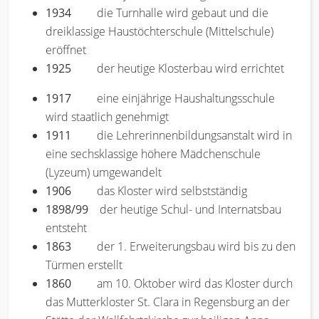
1934
die Turnhalle wird gebaut und die
dreiklassige Haustöchterschule (Mittelschule)
eröffnet
1925
der heutige Klosterbau wird errichtet
1917
eine einjährige Haushaltungsschule
wird staatlich genehmigt
1911
die Lehrerinnenbildungsanstalt wird in
eine sechsklassige höhere Mädchenschule
(Lyzeum) umgewandelt
1906
das Kloster wird selbstständig
1898/99
der heutige Schul- und Internatsbau
entsteht
1863
der 1. Erweiterungsbau wird bis zu den
Türmen erstellt
1860
am 10. Oktober wird das Kloster durch
das Mutterkloster St. Clara in Regensburg an der