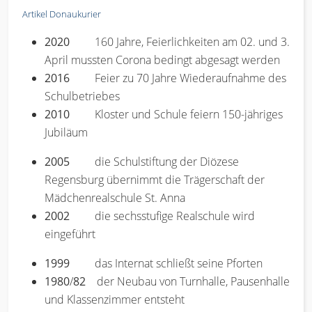
Artikel Donaukurier
2020
160 Jahre, Feierlichkeiten am 02. und 3.
April mussten Corona bedingt abgesagt werden
2016
Feier zu 70 Jahre Wiederaufnahme des
Schulbetriebes
2010
Kloster und Schule feiern 150-jähriges
Jubiläum
2005
die Schulstiftung der Diözese
Regensburg übernimmt die Trägerschaft der
Mädchenrealschule St. Anna
2002
die sechsstufige Realschule wird
eingeführt
1999
das Internat schließt seine Pforten
1980
/
82
der Neubau von Turnhalle, Pausenhalle
und Klassenzimmer entsteht