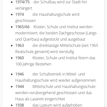
1974/75
der Schulbau wird zur Stadt hin
verlängert
1974
die Haushaltungschule wird
geschlossen
1965/66
Kloster, Schule und Institut werden
modernisiert; die beiden Dachgeschosse (Längs-
und Querbau) aufgestockt und ausgebaut
1963
die dreiklassige Mittelschule (seit 1965
Realschule genannt) wird vierstufig
1960
Kloster, Schule und Institut feiern das
100-Jährige Bestehen
1946
der Schulbetrieb in Mittel- und
Haushaltungsschule wird wieder aufgenommen
1944
Mittelschule und Haushaltungsschule
werden vorübergehend geschlossen und das
Haus als Lazarett eingerichtet
1938
das Lyzeum wird aufgehoben