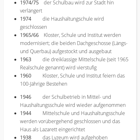
1974/75
der Schulbau wird zur Stadt hin
verlängert
1974
die Haushaltungschule wird
geschlossen
1965/66
Kloster, Schule und Institut werden
modernisiert; die beiden Dachgeschosse (Längs-
und Querbau) aufgestockt und ausgebaut
1963
die dreiklassige Mittelschule (seit 1965
Realschule genannt) wird vierstufig
1960
Kloster, Schule und Institut feiern das
100-Jährige Bestehen
1946
der Schulbetrieb in Mittel- und
Haushaltungsschule wird wieder aufgenommen
1944
Mittelschule und Haushaltungsschule
werden vorübergehend geschlossen und das
Haus als Lazarett eingerichtet
1938
das Lyzeum wird aufgehoben