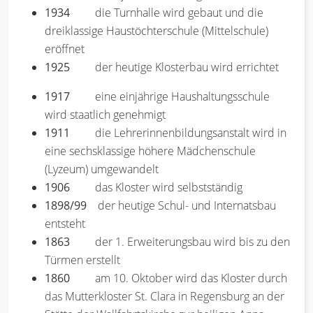
1934
die Turnhalle wird gebaut und die
dreiklassige Haustöchterschule (Mittelschule)
eröffnet
1925
der heutige Klosterbau wird errichtet
1917
eine einjährige Haushaltungsschule
wird staatlich genehmigt
1911
die Lehrerinnenbildungsanstalt wird in
eine sechsklassige höhere Mädchenschule
(Lyzeum) umgewandelt
1906
das Kloster wird selbstständig
1898/99
der heutige Schul- und Internatsbau
entsteht
1863
der 1. Erweiterungsbau wird bis zu den
Türmen erstellt
1860
am 10. Oktober wird das Kloster durch
das Mutterkloster St. Clara in Regensburg an der