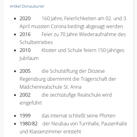
Artikel Donaukurier
2020
160 Jahre, Feierlichkeiten am 02. und 3.
April mussten Corona bedingt abgesagt werden
2016
Feier zu 70 Jahre Wiederaufnahme des
Schulbetriebes
2010
Kloster und Schule feiern 150-jähriges
Jubiläum
2005
die Schulstiftung der Diözese
Regensburg übernimmt die Trägerschaft der
Mädchenrealschule St. Anna
2002
die sechsstufige Realschule wird
eingeführt
1999
das Internat schließt seine Pforten
1980
/
82
der Neubau von Turnhalle, Pausenhalle
und Klassenzimmer entsteht