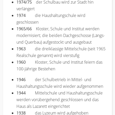
1974/75
der Schulbau wird zur Stadt hin
verlängert
1974
die Haushaltungschule wird
geschlossen
1965/66
Kloster, Schule und Institut werden
modernisiert; die beiden Dachgeschosse (Längs-
und Querbau) aufgestockt und ausgebaut
1963
die dreiklassige Mittelschule (seit 1965
Realschule genannt) wird vierstufig
1960
Kloster, Schule und Institut feiern das
100-Jährige Bestehen
1946
der Schulbetrieb in Mittel- und
Haushaltungsschule wird wieder aufgenommen
1944
Mittelschule und Haushaltungsschule
werden vorübergehend geschlossen und das
Haus als Lazarett eingerichtet
1938
das Lyzeum wird aufgehoben