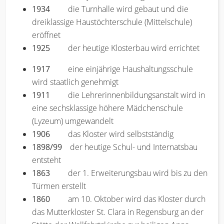
1934
die Turnhalle wird gebaut und die
dreiklassige Haustöchterschule (Mittelschule)
eröffnet
1925
der heutige Klosterbau wird errichtet
1917
eine einjährige Haushaltungsschule
wird staatlich genehmigt
1911
die Lehrerinnenbildungsanstalt wird in
eine sechsklassige höhere Mädchenschule
(Lyzeum) umgewandelt
1906
das Kloster wird selbstständig
1898/99
der heutige Schul- und Internatsbau
entsteht
1863
der 1. Erweiterungsbau wird bis zu den
Türmen erstellt
1860
am 10. Oktober wird das Kloster durch
das Mutterkloster St. Clara in Regensburg an der