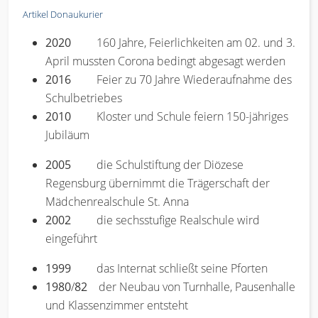
Artikel Donaukurier
2020
160 Jahre, Feierlichkeiten am 02. und 3.
April mussten Corona bedingt abgesagt werden
2016
Feier zu 70 Jahre Wiederaufnahme des
Schulbetriebes
2010
Kloster und Schule feiern 150-jähriges
Jubiläum
2005
die Schulstiftung der Diözese
Regensburg übernimmt die Trägerschaft der
Mädchenrealschule St. Anna
2002
die sechsstufige Realschule wird
eingeführt
1999
das Internat schließt seine Pforten
1980
/
82
der Neubau von Turnhalle, Pausenhalle
und Klassenzimmer entsteht