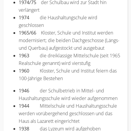
1974/75
der Schulbau wird zur Stadt hin
verlängert
1974
die Haushaltungschule wird
geschlossen
1965/66
Kloster, Schule und Institut werden
modernisiert; die beiden Dachgeschosse (Längs-
und Querbau) aufgestockt und ausgebaut
1963
die dreiklassige Mittelschule (seit 1965
Realschule genannt) wird vierstufig
1960
Kloster, Schule und Institut feiern das
100-Jährige Bestehen
1946
der Schulbetrieb in Mittel- und
Haushaltungsschule wird wieder aufgenommen
1944
Mittelschule und Haushaltungsschule
werden vorübergehend geschlossen und das
Haus als Lazarett eingerichtet
1938
das Lyzeum wird aufgehoben