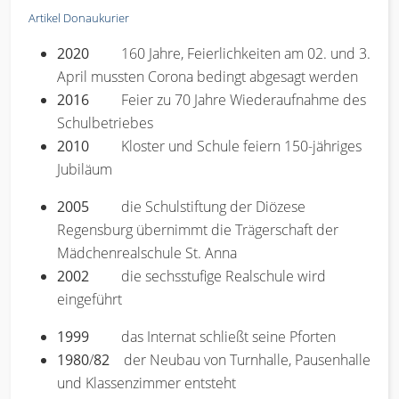
Artikel Donaukurier
2020
160 Jahre, Feierlichkeiten am 02. und 3.
April mussten Corona bedingt abgesagt werden
2016
Feier zu 70 Jahre Wiederaufnahme des
Schulbetriebes
2010
Kloster und Schule feiern 150-jähriges
Jubiläum
2005
die Schulstiftung der Diözese
Regensburg übernimmt die Trägerschaft der
Mädchenrealschule St. Anna
2002
die sechsstufige Realschule wird
eingeführt
1999
das Internat schließt seine Pforten
1980
/
82
der Neubau von Turnhalle, Pausenhalle
und Klassenzimmer entsteht