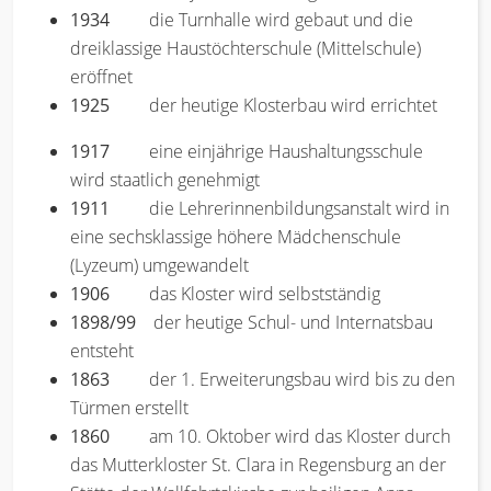
1934
die Turnhalle wird gebaut und die
dreiklassige Haustöchterschule (Mittelschule)
eröffnet
1925
der heutige Klosterbau wird errichtet
1917
eine einjährige Haushaltungsschule
wird staatlich genehmigt
1911
die Lehrerinnenbildungsanstalt wird in
eine sechsklassige höhere Mädchenschule
(Lyzeum) umgewandelt
1906
das Kloster wird selbstständig
1898/99
der heutige Schul- und Internatsbau
entsteht
1863
der 1. Erweiterungsbau wird bis zu den
Türmen erstellt
1860
am 10. Oktober wird das Kloster durch
das Mutterkloster St. Clara in Regensburg an der