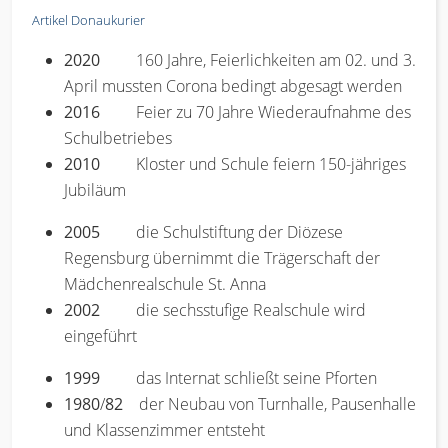
Artikel Donaukurier
2020
160 Jahre, Feierlichkeiten am 02. und 3.
April mussten Corona bedingt abgesagt werden
2016
Feier zu 70 Jahre Wiederaufnahme des
Schulbetriebes
2010
Kloster und Schule feiern 150-jähriges
Jubiläum
2005
die Schulstiftung der Diözese
Regensburg übernimmt die Trägerschaft der
Mädchenrealschule St. Anna
2002
die sechsstufige Realschule wird
eingeführt
1999
das Internat schließt seine Pforten
1980
/
82
der Neubau von Turnhalle, Pausenhalle
und Klassenzimmer entsteht