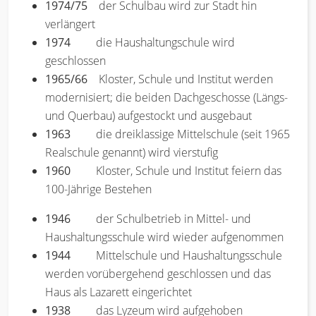
1974/75
der Schulbau wird zur Stadt hin
verlängert
1974
die Haushaltungschule wird
geschlossen
1965/66
Kloster, Schule und Institut werden
modernisiert; die beiden Dachgeschosse (Längs-
und Querbau) aufgestockt und ausgebaut
1963
die dreiklassige Mittelschule (seit 1965
Realschule genannt) wird vierstufig
1960
Kloster, Schule und Institut feiern das
100-Jährige Bestehen
1946
der Schulbetrieb in Mittel- und
Haushaltungsschule wird wieder aufgenommen
1944
Mittelschule und Haushaltungsschule
werden vorübergehend geschlossen und das
Haus als Lazarett eingerichtet
1938
das Lyzeum wird aufgehoben