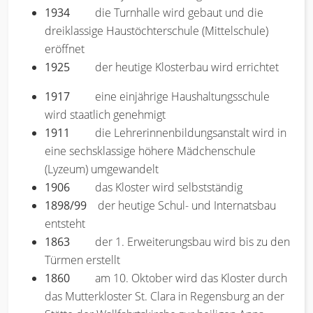
1934
die Turnhalle wird gebaut und die
dreiklassige Haustöchterschule (Mittelschule)
eröffnet
1925
der heutige Klosterbau wird errichtet
1917
eine einjährige Haushaltungsschule
wird staatlich genehmigt
1911
die Lehrerinnenbildungsanstalt wird in
eine sechsklassige höhere Mädchenschule
(Lyzeum) umgewandelt
1906
das Kloster wird selbstständig
1898/99
der heutige Schul- und Internatsbau
entsteht
1863
der 1. Erweiterungsbau wird bis zu den
Türmen erstellt
1860
am 10. Oktober wird das Kloster durch
das Mutterkloster St. Clara in Regensburg an der