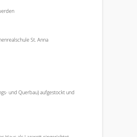
 werden
henrealschule St. Anna
ngs- und Querbau) aufgestockt und