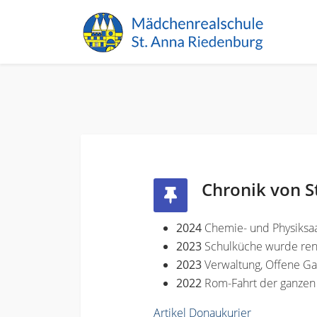
Chronik von S
2024
Chemie- und Physiksaa
2023
Schulküche wurde ren
2023
Verwaltung, Offene G
2022
Rom-Fahrt der ganzen
Artikel Donaukurier