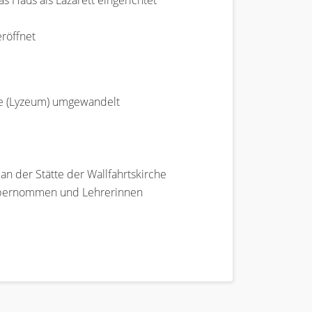
 Haus als Lazarett eingerichtet
eröffnet
le (Lyzeum) umgewandelt
an der Stätte der Wallfahrtskirche
e übernommen und Lehrerinnen