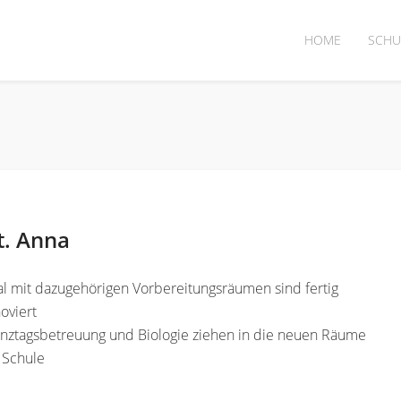
HOME
SCHU
t. Anna
l mit dazugehörigen Vorbereitungsräumen sind fertig
oviert
anztagsbetreuung und Biologie ziehen in die neuen Räume
 Schule