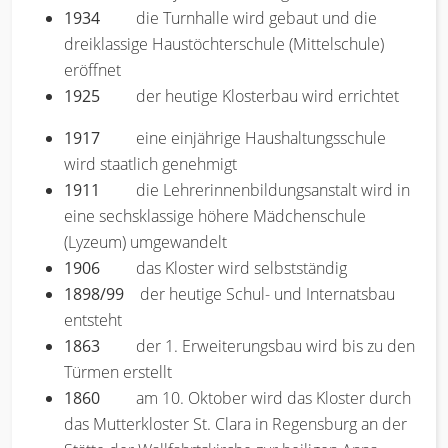
1934
die Turnhalle wird gebaut und die
dreiklassige Haustöchterschule (Mittelschule)
eröffnet
1925
der heutige Klosterbau wird errichtet
1917
eine einjährige Haushaltungsschule
wird staatlich genehmigt
1911
die Lehrerinnenbildungsanstalt wird in
eine sechsklassige höhere Mädchenschule
(Lyzeum) umgewandelt
1906
das Kloster wird selbstständig
1898/99
der heutige Schul- und Internatsbau
entsteht
1863
der 1. Erweiterungsbau wird bis zu den
Türmen erstellt
1860
am 10. Oktober wird das Kloster durch
das Mutterkloster St. Clara in Regensburg an der