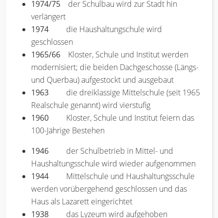
1974/75
der Schulbau wird zur Stadt hin
verlängert
1974
die Haushaltungschule wird
geschlossen
1965/66
Kloster, Schule und Institut werden
modernisiert; die beiden Dachgeschosse (Längs-
und Querbau) aufgestockt und ausgebaut
1963
die dreiklassige Mittelschule (seit 1965
Realschule genannt) wird vierstufig
1960
Kloster, Schule und Institut feiern das
100-Jährige Bestehen
1946
der Schulbetrieb in Mittel- und
Haushaltungsschule wird wieder aufgenommen
1944
Mittelschule und Haushaltungsschule
werden vorübergehend geschlossen und das
Haus als Lazarett eingerichtet
1938
das Lyzeum wird aufgehoben