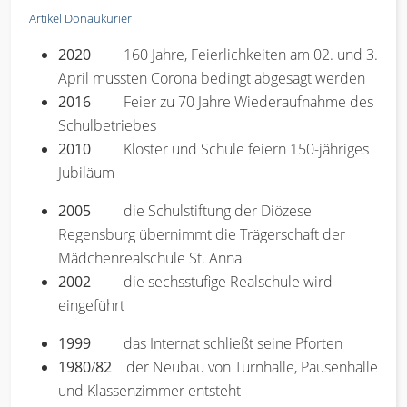
Artikel Donaukurier
2020
160 Jahre, Feierlichkeiten am 02. und 3.
April mussten Corona bedingt abgesagt werden
2016
Feier zu 70 Jahre Wiederaufnahme des
Schulbetriebes
2010
Kloster und Schule feiern 150-jähriges
Jubiläum
2005
die Schulstiftung der Diözese
Regensburg übernimmt die Trägerschaft der
Mädchenrealschule St. Anna
2002
die sechsstufige Realschule wird
eingeführt
1999
das Internat schließt seine Pforten
1980
/
82
der Neubau von Turnhalle, Pausenhalle
und Klassenzimmer entsteht