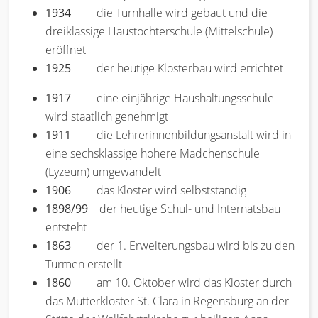
1934
die Turnhalle wird gebaut und die
dreiklassige Haustöchterschule (Mittelschule)
eröffnet
1925
der heutige Klosterbau wird errichtet
1917
eine einjährige Haushaltungsschule
wird staatlich genehmigt
1911
die Lehrerinnenbildungsanstalt wird in
eine sechsklassige höhere Mädchenschule
(Lyzeum) umgewandelt
1906
das Kloster wird selbstständig
1898/99
der heutige Schul- und Internatsbau
entsteht
1863
der 1. Erweiterungsbau wird bis zu den
Türmen erstellt
1860
am 10. Oktober wird das Kloster durch
das Mutterkloster St. Clara in Regensburg an der