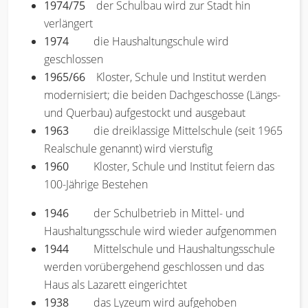
1974/75
der Schulbau wird zur Stadt hin
verlängert
1974
die Haushaltungschule wird
geschlossen
1965/66
Kloster, Schule und Institut werden
modernisiert; die beiden Dachgeschosse (Längs-
und Querbau) aufgestockt und ausgebaut
1963
die dreiklassige Mittelschule (seit 1965
Realschule genannt) wird vierstufig
1960
Kloster, Schule und Institut feiern das
100-Jährige Bestehen
1946
der Schulbetrieb in Mittel- und
Haushaltungsschule wird wieder aufgenommen
1944
Mittelschule und Haushaltungsschule
werden vorübergehend geschlossen und das
Haus als Lazarett eingerichtet
1938
das Lyzeum wird aufgehoben