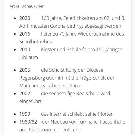
Artikel Donaukurier
2020
160 Jahre, Feierlichkeiten am 02. und 3.
April mussten Corona bedingt abgesagt werden
2016
Feier zu 70 Jahre Wiederaufnahme des
Schulbetriebes
2010
Kloster und Schule feiern 150-jähriges
Jubiläum
2005
die Schulstiftung der Diözese
Regensburg übernimmt die Trägerschaft der
Mädchenrealschule St. Anna
2002
die sechsstufige Realschule wird
eingeführt
1999
das Internat schließt seine Pforten
1980
/
82
der Neubau von Turnhalle, Pausenhalle
und Klassenzimmer entsteht