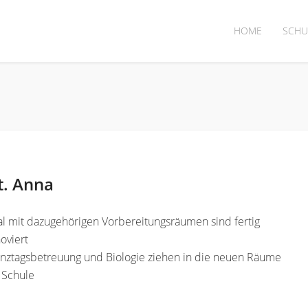
HOME
SCHU
t. Anna
l mit dazugehörigen Vorbereitungsräumen sind fertig
oviert
anztagsbetreuung und Biologie ziehen in die neuen Räume
 Schule