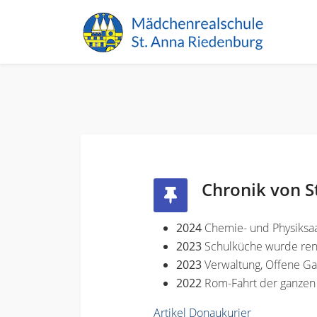
Chronik von S
2024
Chemie- und Physiksaa
2023
Schulküche wurde ren
2023
Verwaltung, Offene G
2022
Rom-Fahrt der ganzen
Artikel Donaukurier