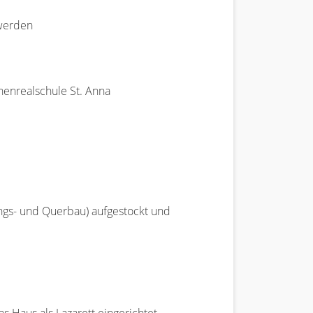
 werden
henrealschule St. Anna
ngs- und Querbau) aufgestockt und