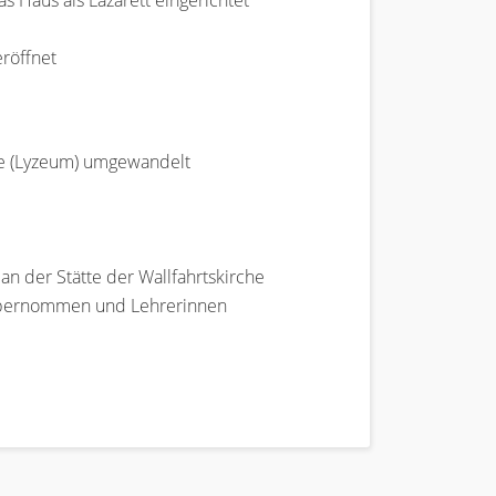
 Haus als Lazarett eingerichtet
eröffnet
le (Lyzeum) umgewandelt
an der Stätte der Wallfahrtskirche
e übernommen und Lehrerinnen