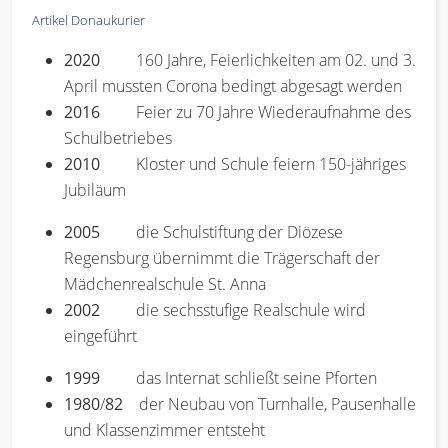
Artikel Donaukurier
2020
160 Jahre, Feierlichkeiten am 02. und 3.
April mussten Corona bedingt abgesagt werden
2016
Feier zu 70 Jahre Wiederaufnahme des
Schulbetriebes
2010
Kloster und Schule feiern 150-jähriges
Jubiläum
2005
die Schulstiftung der Diözese
Regensburg übernimmt die Trägerschaft der
Mädchenrealschule St. Anna
2002
die sechsstufige Realschule wird
eingeführt
1999
das Internat schließt seine Pforten
1980
/
82
der Neubau von Turnhalle, Pausenhalle
und Klassenzimmer entsteht