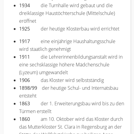
1934
die Turnhalle wird gebaut und die
dreiklassige Haustöchterschule (Mittelschule)
eröffnet
1925
der heutige Klosterbau wird errichtet
1917
eine einjährige Haushaltungsschule
wird staatlich genehmigt
1911
die Lehrerinnenbildungsanstalt wird in
eine sechsklassige höhere Mädchenschule
(Lyzeum) umgewandelt
1906
das Kloster wird selbstständig
1898/99
der heutige Schul- und Internatsbau
entsteht
1863
der 1. Erweiterungsbau wird bis zu den
Türmen erstellt
1860
am 10. Oktober wird das Kloster durch
das Mutterkloster St. Clara in Regensburg an der