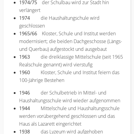
1974/75
der Schulbau wird zur Stadt hin
verlängert
1974
die Haushaltungschule wird
geschlossen
1965/66
Kloster, Schule und Institut werden
modernisiert; die beiden Dachgeschosse (Längs-
und Querbau) aufgestockt und ausgebaut
1963
die dreiklassige Mittelschule (seit 1965
Realschule genannt) wird vierstufig
1960
Kloster, Schule und Institut feiern das
100-Jährige Bestehen
1946
der Schulbetrieb in Mittel- und
Haushaltungsschule wird wieder aufgenommen
1944
Mittelschule und Haushaltungsschule
werden vorübergehend geschlossen und das
Haus als Lazarett eingerichtet
1938
das Lyzeum wird aufgehoben