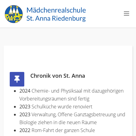
Chronik von St. Anna
2024
Chemie- und Physiksaal mit dazugehörigen
Vorbereitungsräumen sind fertig
2023
Schulküche wurde renoviert
2023
Verwaltung, Offene Ganztagsbetreuung und
Biologie ziehen in die neuen Räume
2022
Rom-Fahrt der ganzen Schule