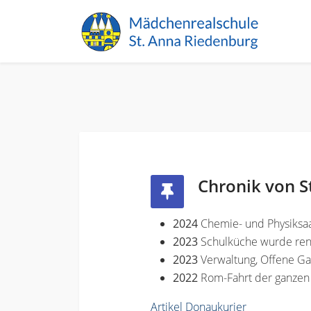
Chronik von S
2024
Chemie- und Physiksaa
2023
Schulküche wurde ren
2023
Verwaltung, Offene G
2022
Rom-Fahrt der ganzen
Artikel Donaukurier