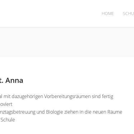
HOME
SCHU
t. Anna
l mit dazugehörigen Vorbereitungsräumen sind fertig
oviert
anztagsbetreuung und Biologie ziehen in die neuen Räume
 Schule