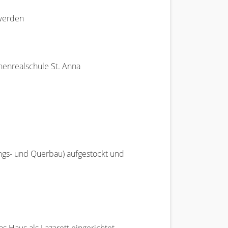
 werden
henrealschule St. Anna
ngs- und Querbau) aufgestockt und