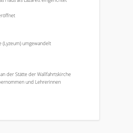
 Haus als Lazarett eingerichtet
eröffnet
le (Lyzeum) umgewandelt
an der Stätte der Wallfahrtskirche
e übernommen und Lehrerinnen