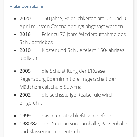
Artikel Donaukurier
2020
160 Jahre, Feierlichkeiten am 02. und 3.
April mussten Corona bedingt abgesagt werden
2016
Feier zu 70 Jahre Wiederaufnahme des
Schulbetriebes
2010
Kloster und Schule feiern 150-jähriges
Jubiläum
2005
die Schulstiftung der Diözese
Regensburg übernimmt die Trägerschaft der
Mädchenrealschule St. Anna
2002
die sechsstufige Realschule wird
eingeführt
1999
das Internat schließt seine Pforten
1980
/
82
der Neubau von Turnhalle, Pausenhalle
und Klassenzimmer entsteht