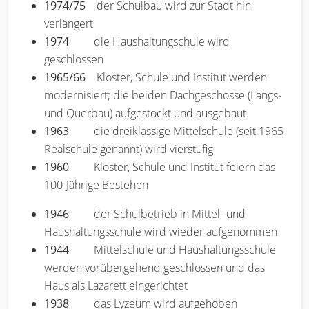
1974/75
der Schulbau wird zur Stadt hin
verlängert
1974
die Haushaltungschule wird
geschlossen
1965/66
Kloster, Schule und Institut werden
modernisiert; die beiden Dachgeschosse (Längs-
und Querbau) aufgestockt und ausgebaut
1963
die dreiklassige Mittelschule (seit 1965
Realschule genannt) wird vierstufig
1960
Kloster, Schule und Institut feiern das
100-Jährige Bestehen
1946
der Schulbetrieb in Mittel- und
Haushaltungsschule wird wieder aufgenommen
1944
Mittelschule und Haushaltungsschule
werden vorübergehend geschlossen und das
Haus als Lazarett eingerichtet
1938
das Lyzeum wird aufgehoben