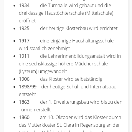
1934
die Turnhalle wird gebaut und die
dreiklassige Haustöchterschule (Mittelschule)
eröffnet
1925
der heutige Klosterbau wird errichtet
1917
eine einjährige Haushaltungsschule
wird staatlich genehmigt
1911
die Lehrerinnenbildungsanstalt wird in
eine sechsklassige höhere Mädchenschule
(Lyzeum) umgewandelt
1906
das Kloster wird selbstständig
1898/99
der heutige Schul- und Internatsbau
entsteht
1863
der 1. Erweiterungsbau wird bis zu den
Türmen erstellt
1860
am 10. Oktober wird das Kloster durch
das Mutterkloster St. Clara in Regensburg an der