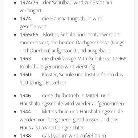
1974/75
der Schulbau wird zur Stadt hin
verlängert
1974
die Haushaltungschule wird
geschlossen
1965/66
Kloster, Schule und Institut werden
modernisiert; die beiden Dachgeschosse (Längs-
und Querbau) aufgestockt und ausgebaut
1963
die dreiklassige Mittelschule (seit 1965
Realschule genannt) wird vierstufig
1960
Kloster, Schule und Institut feiern das
100-Jährige Bestehen
1946
der Schulbetrieb in Mittel- und
Haushaltungsschule wird wieder aufgenommen
1944
Mittelschule und Haushaltungsschule
werden vorübergehend geschlossen und das
Haus als Lazarett eingerichtet
1938
das Lyzeum wird aufgehoben