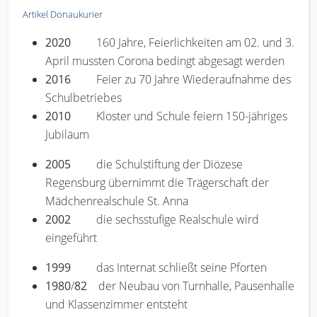
Artikel Donaukurier
2020
160 Jahre, Feierlichkeiten am 02. und 3.
April mussten Corona bedingt abgesagt werden
2016
Feier zu 70 Jahre Wiederaufnahme des
Schulbetriebes
2010
Kloster und Schule feiern 150-jähriges
Jubiläum
2005
die Schulstiftung der Diözese
Regensburg übernimmt die Trägerschaft der
Mädchenrealschule St. Anna
2002
die sechsstufige Realschule wird
eingeführt
1999
das Internat schließt seine Pforten
1980
/
82
der Neubau von Turnhalle, Pausenhalle
und Klassenzimmer entsteht