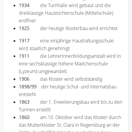
1934
die Turnhalle wird gebaut und die
dreiklassige Haustöchterschule (Mittelschule)
eröffnet
1925
der heutige Klosterbau wird errichtet
1917
eine einjährige Haushaltungsschule
wird staatlich genehmigt
1911
die Lehrerinnenbildungsanstalt wird in
eine sechsklassige höhere Mädchenschule
(Lyzeum) umgewandelt
1906
das Kloster wird selbstständig
1898/99
der heutige Schul- und Internatsbau
entsteht
1863
der 1. Erweiterungsbau wird bis zu den
Türmen erstellt
1860
am 10. Oktober wird das Kloster durch
das Mutterkloster St. Clara in Regensburg an der