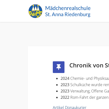
Chronik von S
2024
Chemie- und Physiksaa
2023
Schulküche wurde ren
2023
Verwaltung, Offene G
2022
Rom-Fahrt der ganzen
Artikel Donaukurier