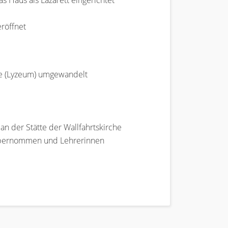
 Haus als Lazarett eingerichtet
eröffnet
le (Lyzeum) umgewandelt
an der Stätte der Wallfahrtskirche
e übernommen und Lehrerinnen