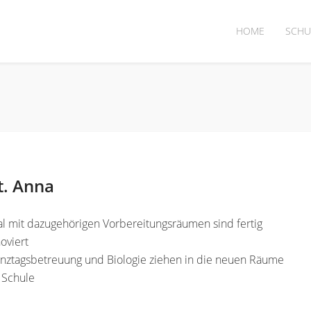
HOME
SCHU
t. Anna
l mit dazugehörigen Vorbereitungsräumen sind fertig
oviert
anztagsbetreuung und Biologie ziehen in die neuen Räume
 Schule