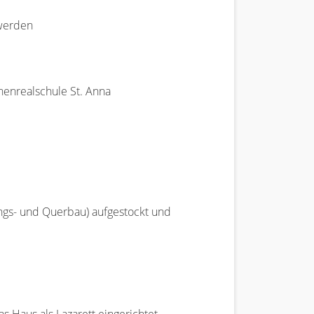
 werden
henrealschule St. Anna
ngs- und Querbau) aufgestockt und