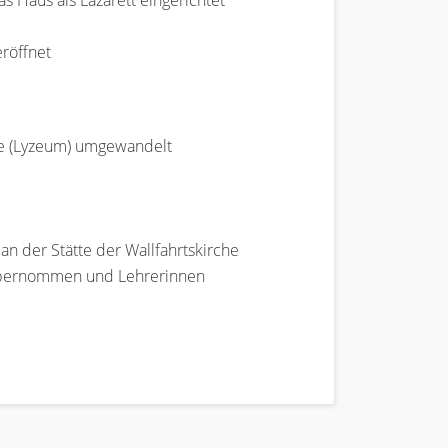
 Haus als Lazarett eingerichtet
eröffnet
le (Lyzeum) umgewandelt
an der Stätte der Wallfahrtskirche
e übernommen und Lehrerinnen