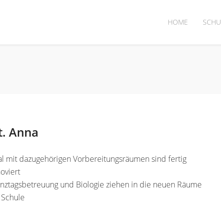
HOME
SCHU
t. Anna
l mit dazugehörigen Vorbereitungsräumen sind fertig
oviert
anztagsbetreuung und Biologie ziehen in die neuen Räume
 Schule