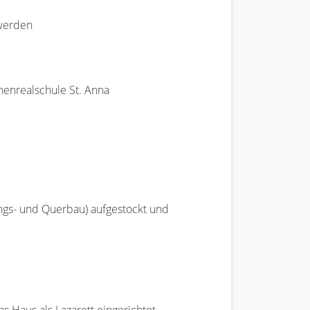
 werden
henrealschule St. Anna
ngs- und Querbau) aufgestockt und