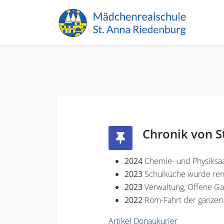
Chronik von S
2024
Chemie- und Physiksaa
2023
Schulküche wurde ren
2023
Verwaltung, Offene G
2022
Rom-Fahrt der ganzen
Artikel Donaukurier